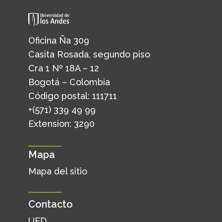
Oficina Ña 309
Casita Rosada, segundo piso
Cra 1 Nº 18A – 12
Bogotá – Colombia
Código postal: 111711
+(571) 339 49 99
Extension: 3290
Mapa
Mapa del sitio
Contacto
UED