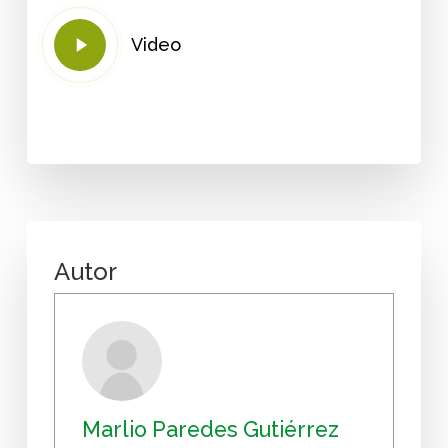
Play
Video
Video
Autor
Marlio Paredes Gutiérrez