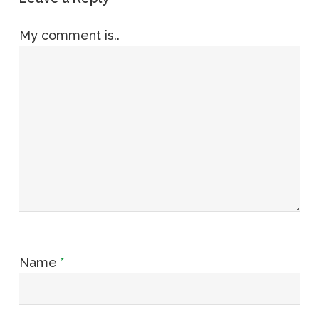
My comment is..
Name
*