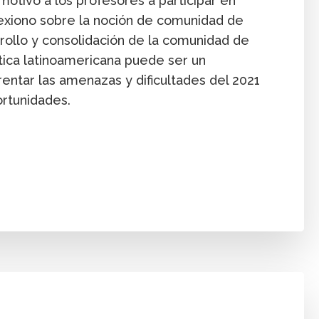
otivó a los profesores a participar en
exiono sobre la noción de comunidad de
rrollo y consolidación de la comunidad de
ica latinoamericana puede ser un
ntar las amenazas y dificultades del 2021
ortunidades.