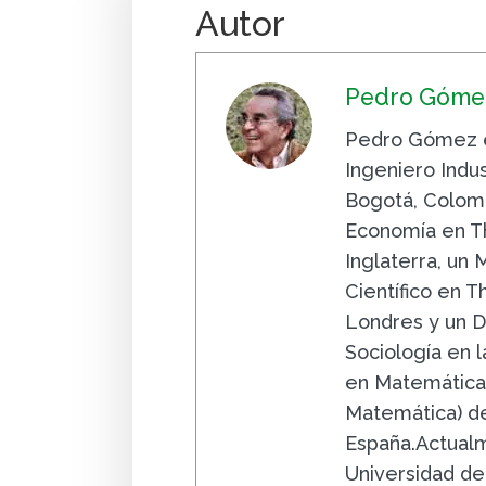
Autor
Pedro Gómez
Pedro Gómez e
Ingeniero Indus
Bogotá, Colomb
Economía en Th
Inglaterra, un
Científico en 
Londres y un D
Sociología en la
en Matemáticas
Matemática) de
España.Actualm
Universidad de