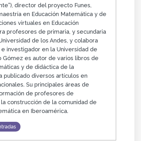
e”), director del proyecto Funes,
 maestría en Educación Matemática y de
ciones virtuales en Educación
a profesores de primaria, y secundaria
 Universidad de los Andes, y colabora
e investigador en la Universidad de
 Gómez es autor de varios libros de
áticas y de didáctica de la
 publicado diversos artículos en
acionales. Su principales áreas de
 formación de profesores de
la construcción de la comunidad de
emática en Iberoamérica.
ntradas