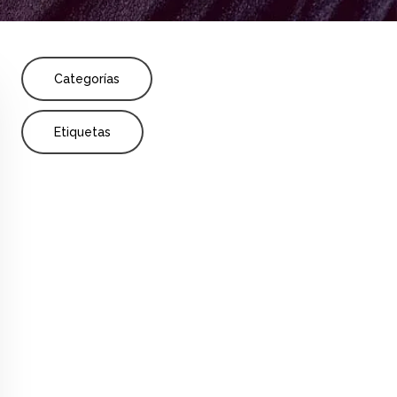
Share
ción
Categorías
Etiquetas