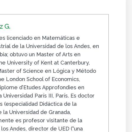
 G.
s licenciado en Matemáticas e
trial de la Universidad de los Andes, en
ia; obtuvo un Master of Arts en
e University of Kent at Canterbury,
 Master of Science en Lógica y Método
The London School of Economics,
iplome d’Etudes Approfondies en
 Universidad París III, París. Es doctor
 (especialidad Didáctica de la
 la Universidad de Granada,
ente es profesor visitante de la
 los Andes, director de UED (“una