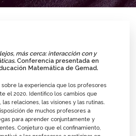
Comunidad
Comunidad y recursos
Profesor
Publica
lejos, más cerca: interacción con y
ticas
. Conferencia presentada en
 Educación Matemática de Gemad.
o sobre la experiencia que los profesores
e el 2020. Identifico los cambios que
las relaciones, las visiones y las rutinas.
isposición de muchos profesores a
legas para aprender conjuntamente y
entes. Conjeturo que el confinamiento,