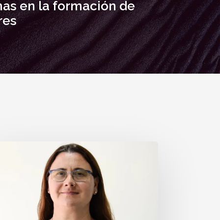
as en la formación de
res