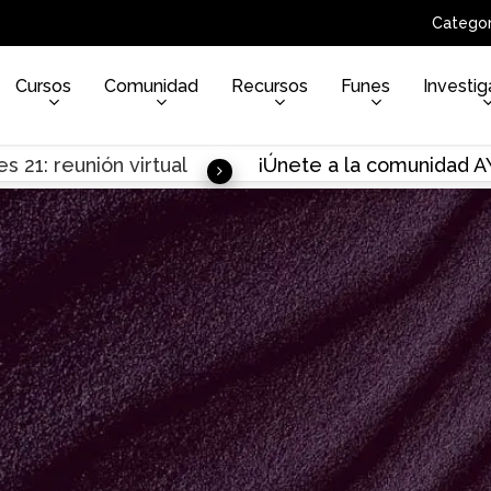
Categor
Cursos
Comunidad
Recursos
Funes
Investig
s 21: reunión virtual
¡Únete a la comunidad 