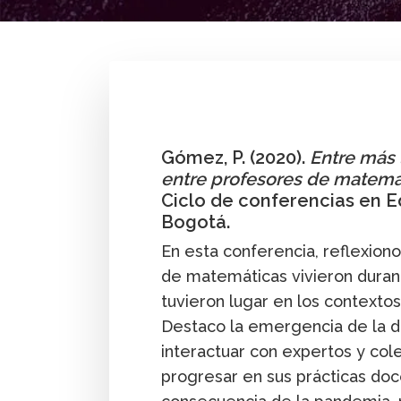
By
Pedro Gómez G.
Gómez, P. (2020).
Entre más 
entre profesores de matemá
Ciclo de conferencias en
Bogotá.
En esta conferencia, reflexion
de matemáticas vivieron durant
tuvieron lugar en los contextos, 
Destaco la emergencia de la d
interactuar con expertos y co
progresar en sus prácticas doc