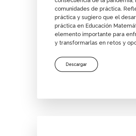
consecuencia de la pandemia, m
comunidades de práctica. Refl
práctica y sugiero que el desa
práctica en Educación Matemát
elemento importante para enfre
y transformarlas en retos y op
Descargar