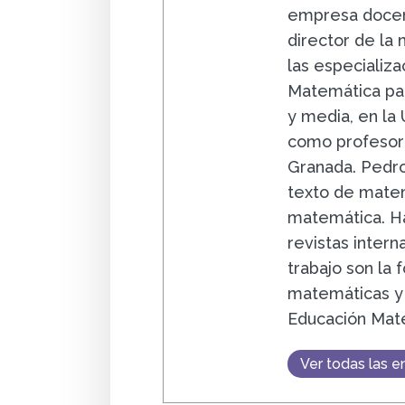
empresa docent
director de la
las especializa
Matemática par
y media, en la
como profesor 
Granada. Pedro
texto de matem
matemática. Ha
revistas intern
trabajo son la
matemáticas y 
Educación Mat
Ver todas las e