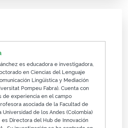
a
Sánchez es educadora e investigadora,
octorado en Ciencias del Lenguaje
Comunicación Lingüística y Mediación
niversitat Pompeu Fabra). Cuenta con
s de experiencia en el campo
profesora asociada de la Facultad de
a Universidad de los Andes (Colombia)
es Directora del Hub de Innovación