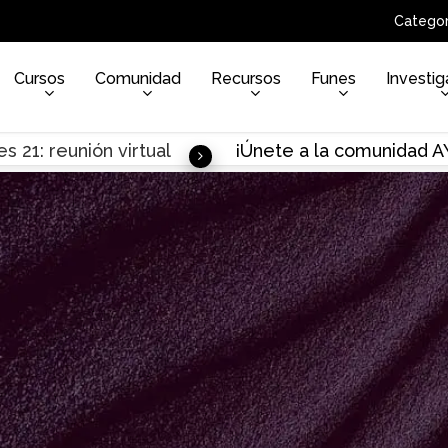
Categor
Cursos
Comunidad
Recursos
Funes
Investig
s 21: reunión virtual
¡Únete a la comunidad 