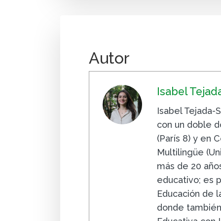
Autor
Isabel Tejad
Isabel Tejada-
con un doble d
(París 8) y en 
Multilingüe (U
más de 20 año
educativo; es 
Educación de l
donde también 