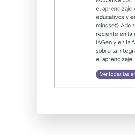
Educativa con 
el aprendizaje
educativos y e
mindset). Adem
reciente en la 
IAGen y en la f
sobre la integ
el aprendizaje
Ver todas las e