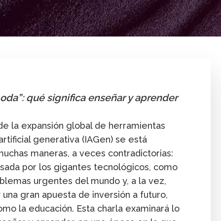
Afectividad
Conferencia virtual
Enseñanza
Investigació
da”: qué significa enseñar y aprender
e la expansión global de herramientas
rtificial generativa (IAGen) se está
uchas maneras, a veces contradictorias:
sada por los gigantes tecnológicos, como
roblemas urgentes del mundo y, a la vez,
 una gran apuesta de inversión a futuro,
o la educación. Esta charla examinará lo