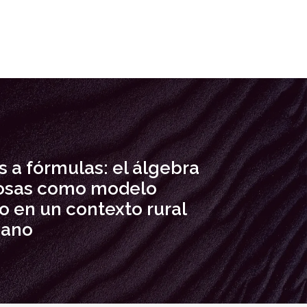
s a fórmulas: el álgebra
osas como modelo
o en un contexto rural
iano