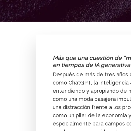
By
Isabel Tejada
Más que una cuestión de “mo
en tiempos de IA generativa
Después de más de tres años d
como ChatGPT, la inteligencia a
entendiendo y apropiando de m
como una moda pasajera impul
una distracción frente a los p
como un pilar de la economía y
especialmente para campos com