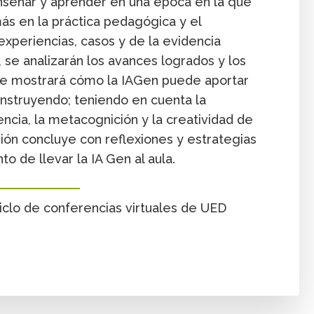
señar y aprender en una época en la que
ás en la práctica pedagógica y el
experiencias, casos y de la evidencia
 se analizarán los avances logrados y los
se mostrará cómo la IAGen puede aportar
nstruyendo; teniendo en cuenta la
ncia, la metacognición y la creatividad de
ión concluye con reflexiones y estrategias
 de llevar la IA Gen al aula.
Ciclo de conferencias virtuales de UED