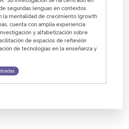
IA. Su investigación se ha centrado en
 de segundas lenguas en contextos
n la mentalidad de crecimiento (growth
ás, cuenta con amplia experiencia
investigación y alfabetización sobre
acilitación de espacios de reflexión
ración de tecnologías en la enseñanza y
.
ntradas