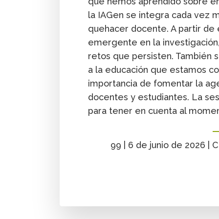
que hemos aprendido sobre en
la IAGen se integra cada vez m
quehacer docente. A partir de 
emergente en la investigación,
retos que persisten. También 
a la educación que estamos co
importancia de fomentar la age
docentes y estudiantes. La ses
para tener en cuenta al momento
99 | 6 de junio de 2026 | 