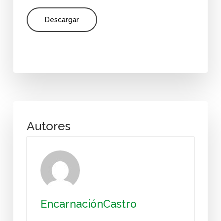
Descargar
Autores
EncarnaciónCastro