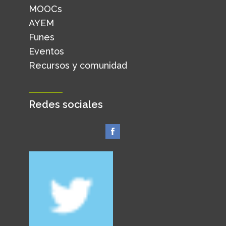
MOOCs
AYEM
Funes
Eventos
Recursos y comunidad
Redes sociales