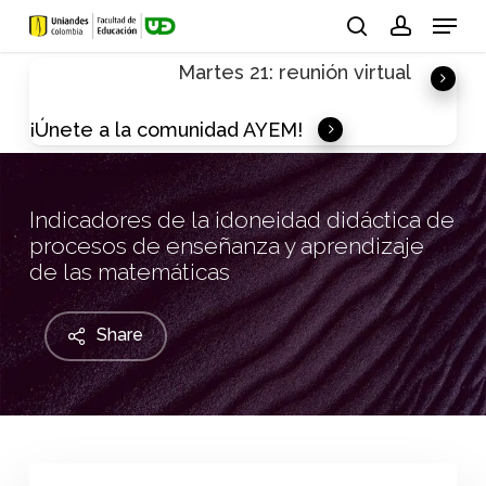
Skip
Menu
to
search
account
Martes 21: reunión virtual
main
content
¡Únete a la comunidad AYEM!
Indicadores de la idoneidad didáctica de
procesos de enseñanza y aprendizaje
de las matemáticas
Share