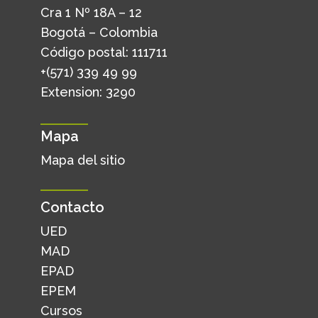
Cra 1 Nº 18A – 12
Bogotá – Colombia
Código postal: 111711
+(571) 339 49 99
Extension: 3290
Mapa
Mapa del sitio
Contacto
UED
MAD
EPAD
EPEM
Cursos