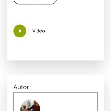
Play
Video
Video
Autor