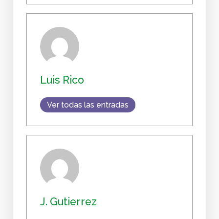
Luis Rico
Ver todas las entradas
J. Gutierrez