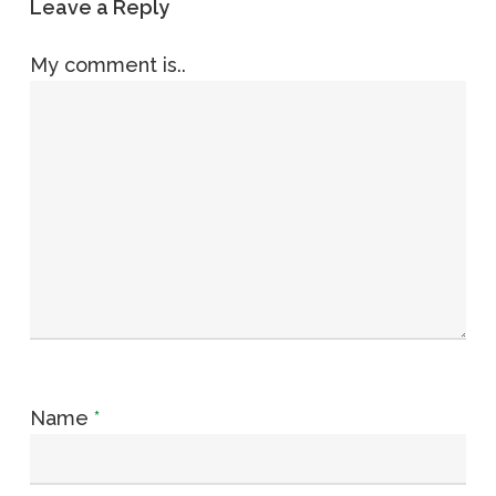
Leave a Reply
My comment is..
Name
*