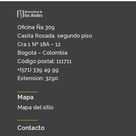
Oficina Ña 309
Casita Rosada, segundo piso
Cra 1 Nº 18A – 12
Bogotá – Colombia
Código postal: 111711
+(571) 339 49 99
Extension: 3290
Mapa
Mapa del sitio
Contacto