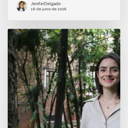
JeniferDelgado
16 de junio de 2026