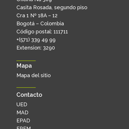
Casita Rosada, segundo piso
Cra 1 Nº 18A – 12
Bogotá – Colombia
Código postal: 111711
+(571) 339 49 99
Extension: 3290
Mapa
Mapa del sitio
Contacto
UED
MAD
EPAD
EPEM