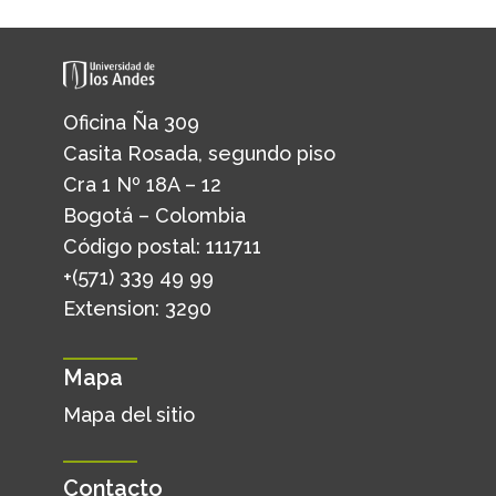
Oficina Ña 309
Casita Rosada, segundo piso
Cra 1 Nº 18A – 12
Bogotá – Colombia
Código postal: 111711
+(571) 339 49 99
Extension: 3290
Mapa
Mapa del sitio
Contacto