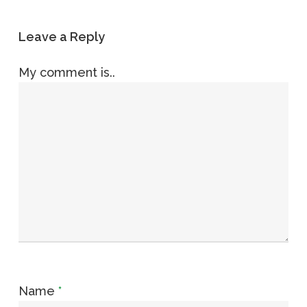
Leave a Reply
My comment is..
Name
*