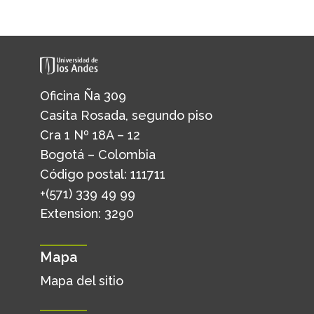
Oficina Ña 309
Casita Rosada, segundo piso
Cra 1 Nº 18A – 12
Bogotá – Colombia
Código postal: 111711
+(571) 339 49 99
Extension: 3290
Mapa
Mapa del sitio