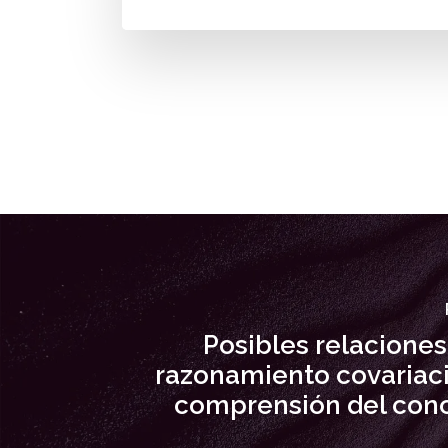
Posibles relaciones
razonamiento covariaci
comprensión del con