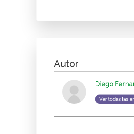
Autor
Diego Ferna
Ver todas las e