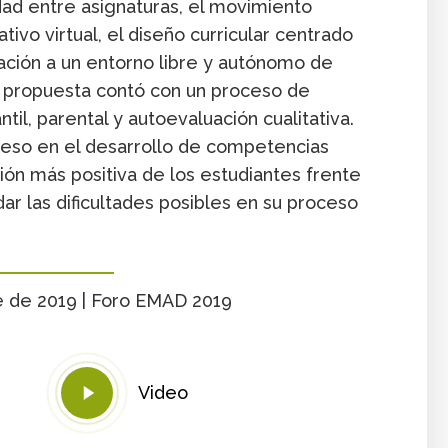
idad entre asignaturas, el movimiento
tivo virtual, el diseño curricular centrado
ación a un entorno libre y autónomo de
la propuesta contó con un proceso de
ntil, parental y autoevaluación cualitativa.
eso en el desarrollo de competencias
ón más positiva de los estudiantes frente
ar las dificultades posibles en su proceso
re de 2019 | Foro EMAD 2019
Play
Video
Video