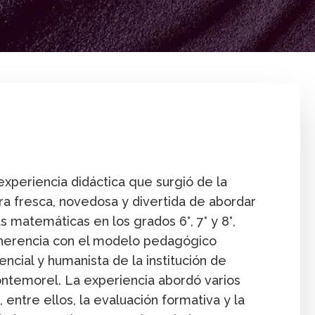
Enseñanza
Foro EMAD 2019
Foros
Innovac
xperiencia didáctica que surgió de la
a fresca, novedosa y divertida de abordar
 matemáticas en los grados 6°, 7° y 8°,
oherencia con el modelo pedagógico
encial y humanista de la institución de
ntemorel. La experiencia abordó varios
entre ellos, la evaluación formativa y la