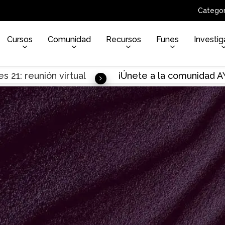
Categor
Cursos
Comunidad
Recursos
Funes
Investig
s 21: reunión virtual
¡Únete a la comunidad 