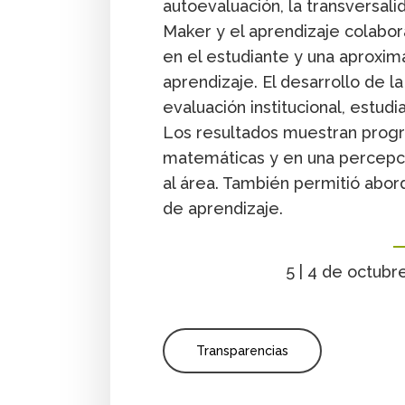
autoevaluación, la transversal
Maker y el aprendizaje colabora
en el estudiante y una aproxim
aprendizaje. El desarrollo de 
evaluación institucional, estudia
Los resultados muestran progr
matemáticas y en una percepci
al área. También permitió abord
de aprendizaje.
5 | 4 de octub
Transparencias