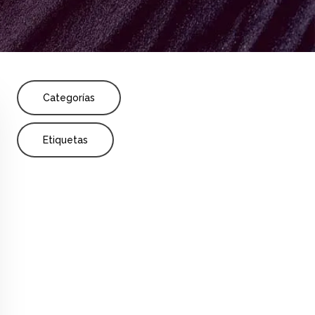
Share
ión
Categorías
Etiquetas