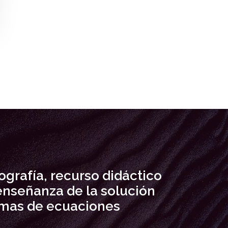
ografía, recurso didáctico
enseñanza de la solución
emas de ecuaciones