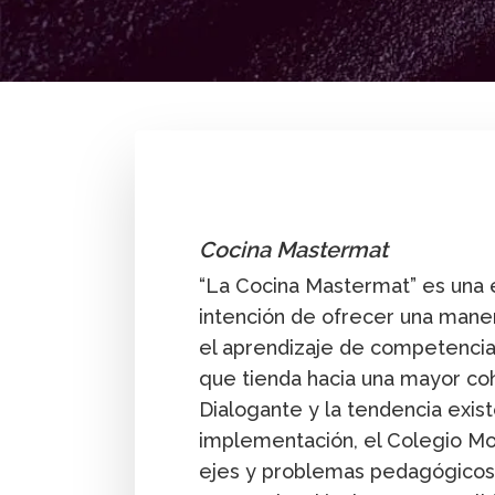
By
Diego Fernando Pinzón
Cocina Mastermat
“La Cocina Mastermat” es una e
intención de ofrecer una maner
el aprendizaje de competencias
que tienda hacia una mayor c
Dialogante y la tendencia exist
implementación, el Colegio Mo
ejes y problemas pedagógicos, 