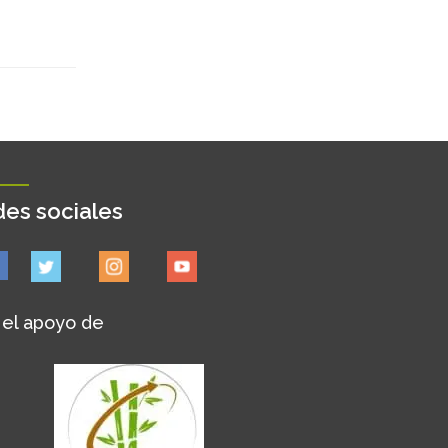
es sociales
 el apoyo de