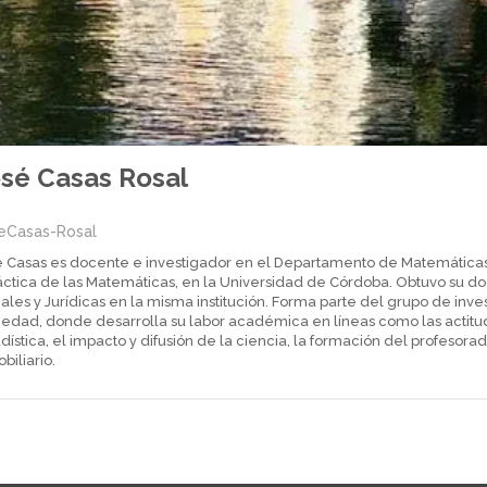
sé Casas Rosal
eCasas-Rosal
é Casas es docente e investigador en el Departamento de Matemáticas
áctica de las Matemáticas, en la Universidad de Córdoba. Obtuvo su d
ales y Jurídicas en la misma institución. Forma parte del grupo de in
iedad, donde desarrolla su labor académica en líneas como las actitu
dística, el impacto y difusión de la ciencia, la formación del profesora
biliario.