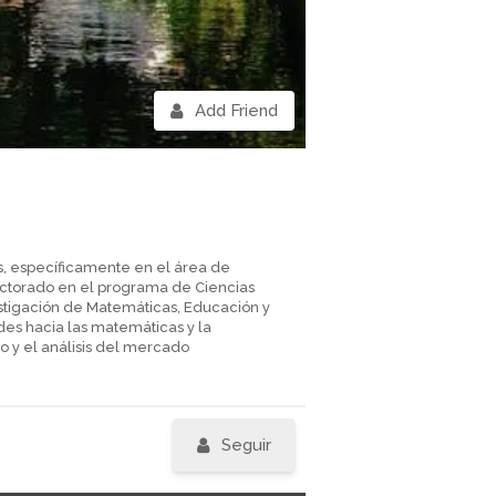
Add Friend
, específicamente en el área de
octorado en el programa de Ciencias
vestigación de Matemáticas, Educación y
des hacia las matemáticas y la
do y el análisis del mercado
Seguir