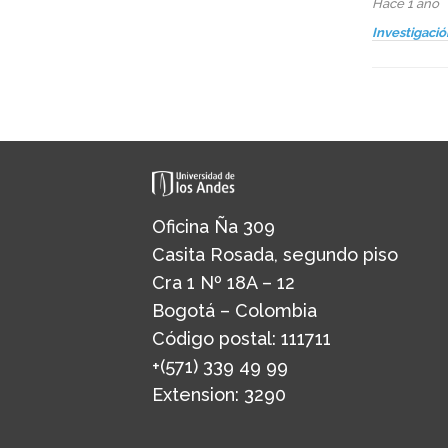
Hace 1 año
Investigació
Oficina Ña 309
Casita Rosada, segundo piso
Cra 1 Nº 18A – 12
Bogotá – Colombia
Código postal: 111711
+(571) 339 49 99
Extension: 3290