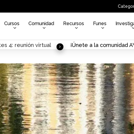
Categor
Cursos
Comunidad
Recursos
Funes
Investig
es 4: reunión virtual
¡Únete a la comunidad 