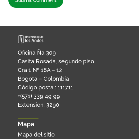
Oficina Ña 309
Casita Rosada, segundo piso
Cra 1 Nº 18A – 12
Bogotá – Colombia
Código postal: 111711
+(571) 339 49 99
Extension: 3290
Mapa
Mapa del sitio