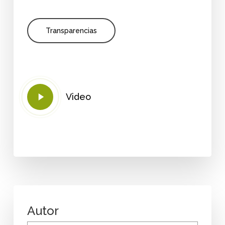
Transparencias
Play
Video
Video
Autor