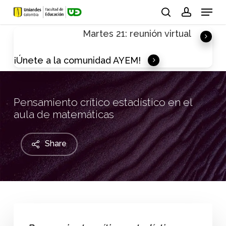
Skip
Menu
to
search
account
Martes 21: reunión virtual
main
content
¡Únete a la comunidad AYEM!
Pensamiento crítico estadístico en el
aula de matemáticas
Share