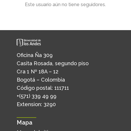
Este usuario aún no tiene seguidores.
Oficina Ña 309
Casita Rosada, segundo piso
Cra 1 Nº 18A – 12
Bogotá – Colombia
Código postal: 111711
+(571) 339 49 99
Extension: 3290
Mapa