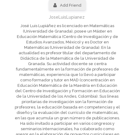
Add Friend
JoseLuisLupianez
José Luis Lupiáñez es licenciado en Matemáticas
(Universidad de Granada), posee un Máster en
Educación Matemática (Centro de Investigación y de
Estudios Avanzados, México) y es Doctor en
Matemáticas (Universidad de Granada). En la
actualidad es profesor titular del departamento de
Didáctica de la Matemática de la Universidad de
Granada. Su actividad docente se centra
fundamentalmente en la formación de profesores de
matemáticas, experiencia que lo llevó a participar
como formador y tutor en MAD (concentración en
Educación Matemática de la Maestría en Educación
del Centro de Investigación y Formación en Educación
de la Universidad de los Andes, Colombia). Sus líneas
prioritarias de investigación son la formación de
profesores, la educación basada en competencias y el
diseño y la evaluación del currículo de matemáticas,
en las que acumula un gran número de publicaciones.
Ha sido invitado a participar en varios congresos y
seminarios internacionales, ha colaborado como
asesor en la elaboración de proyectos curriculares en