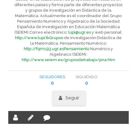
diferentes países y forma parte de diferentes proyectos
y grupos de investigación en Didáctica de la
Matemática. Actualmente es el coordinador del Grupo
Pensamiento Numérico y Algebraico de la Sociedad
Española de Investigación en Educación Matemática
(SEIEM).Correo electrónico:
lupi@ugr.es
y web personal:
http://www.lupi.tkGrupos
de investigación:Didáctica de
la Matemática. Pensamiento Numérico:
http://fqm193.ugr.esPensamiento
Numérico y
Algebraico (SEIEM):
http://www.seiem.es/gruposdetrabajo/pna.htm
SEGUIDORES
SIGUIENDO
0
0
Seguir