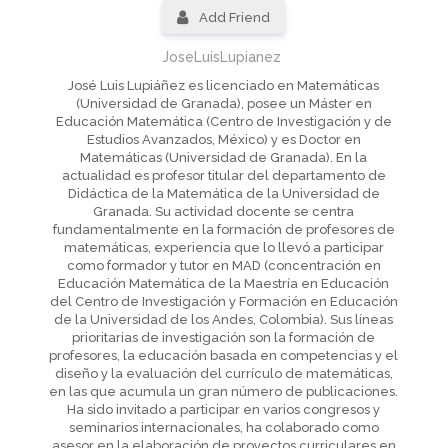
Add Friend
JoseLuisLupianez
José Luis Lupiáñez es licenciado en Matemáticas
(Universidad de Granada), posee un Máster en
Educación Matemática (Centro de Investigación y de
Estudios Avanzados, México) y es Doctor en
Matemáticas (Universidad de Granada). En la
actualidad es profesor titular del departamento de
Didáctica de la Matemática de la Universidad de
Granada. Su actividad docente se centra
fundamentalmente en la formación de profesores de
matemáticas, experiencia que lo llevó a participar
como formador y tutor en MAD (concentración en
Educación Matemática de la Maestría en Educación
del Centro de Investigación y Formación en Educación
de la Universidad de los Andes, Colombia). Sus líneas
prioritarias de investigación son la formación de
profesores, la educación basada en competencias y el
diseño y la evaluación del currículo de matemáticas,
en las que acumula un gran número de publicaciones.
Ha sido invitado a participar en varios congresos y
seminarios internacionales, ha colaborado como
asesor en la elaboración de proyectos curriculares en