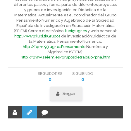
diferentes países y forma parte de diferentes proyectos
y grupos de investigación en Didáctica de la
Matemática. Actualmente es el coordinador del Grupo
Pensamiento Numérico y Algebraico de la Sociedad
Española de Investigación en Educación Matemática
(SEIEM).Correo electrónico:
lupi@ugr.es
y web personal:
http://www.lupi.tkGrupos
de investigación:Didáctica de
la Matemática. Pensamiento Numérico:
http://fqm193.ugr.esPensamiento
Numérico y
Algebraico (SEIEM):
http://www.seiem.es/gruposdetrabajo/pna.htm
SEGUIDORES
SIGUIENDO
0
0
Seguir