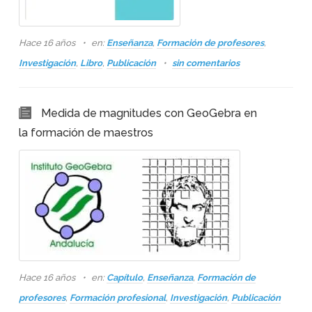
Hace 16 años
en:
Enseñanza
,
Formación de profesores
,
Investigación
,
Libro
,
Publicación
sin comentarios
Medida de magnitudes con GeoGebra en
la formación de maestros
Hace 16 años
en:
Capítulo
,
Enseñanza
,
Formación de
profesores
,
Formación profesional
,
Investigación
,
Publicación