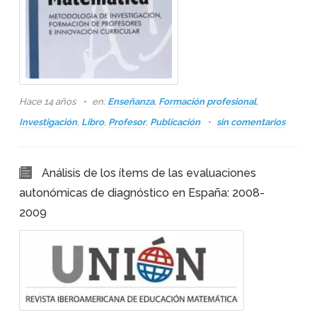
Hace 14 años
en:
Enseñanza
,
Formación profesional
,
Investigación
,
Libro
,
Profesor
,
Publicación
sin comentarios
Análisis de los ítems de las evaluaciones
autonómicas de diagnóstico en España: 2008-
2009