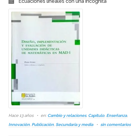
Ecuaciones lineales con una incógnita
Hace 13 años
en:
Cambio y relaciones
,
Capítulo
,
Enseñanza
,
Innovación
,
Publicación
,
Secundaria y media
sin comentarios