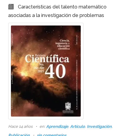
Características del talento matemático
asociadas a la investigación de problemas
Hace 14 años
en:
Aprendizaje
,
Artículo
,
Investigación
,
Publicación
sin comentarios