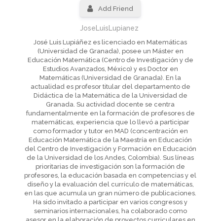
Add Friend
JoseLuisLupianez
José Luis Lupiáñez es licenciado en Matemáticas
(Universidad de Granada), posee un Máster en
Educación Matemática (Centro de Investigación y de
Estudios Avanzados, México) y es Doctor en
Matemáticas (Universidad de Granada). En la
actualidad es profesor titular del departamento de
Didáctica de la Matemática de la Universidad de
Granada. Su actividad docente se centra
fundamentalmente en la formación de profesores de
matemáticas, experiencia que lo llevó a participar
como formador y tutor en MAD (concentración en
Educación Matemática de la Maestría en Educación
del Centro de Investigación y Formación en Educación
de la Universidad de los Andes, Colombia). Sus líneas
prioritarias de investigación son la formación de
profesores, la educación basada en competencias y el
diseño y la evaluación del currículo de matemáticas,
en las que acumula un gran número de publicaciones.
Ha sido invitado a participar en varios congresos y
seminarios internacionales, ha colaborado como
asesor en la elaboración de proyectos curriculares en