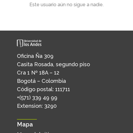
Este usuario aún no sigue a nadie.
Oficina Ña 309
Casita Rosada, segundo piso
Cra 1 Nº 18A – 12
Bogotá – Colombia
Código postal: 111711
+(571) 339 49 99
Extension: 3290
Mapa