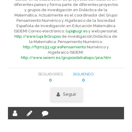
diferentes países y forma parte de diferentes proyectos
y grupos de investigación en Didáctica de la
Matemática. Actualmente es el coordinador del Grupo
Pensamiento Numérico y Algebraico de la Sociedad
Española de Investigación en Educación Matemática
(SEIEM).Correo electrónico:
lupi@ugr.es
y web personal:
http://www.lupi.tkGrupos
de investigación:Didáctica de
la Matemática. Pensamiento Numérico:
http://fqm193.ugr.esPensamiento
Numérico y
Algebraico (SEIEM):
http://www.seiem.es/gruposdetrabajo/pna.htm
SEGUIDORES
SIGUIENDO
0
0
Seguir