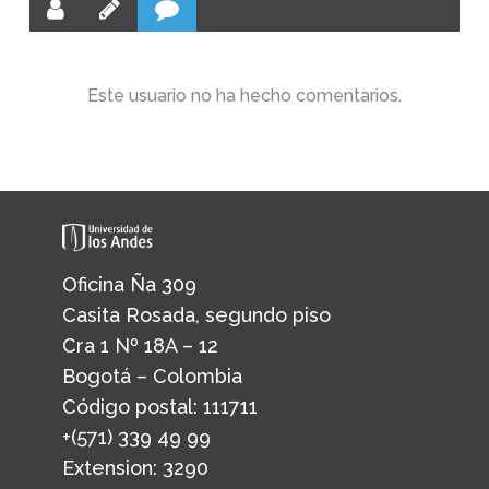
Este usuario no ha hecho comentarios.
Oficina Ña 309
Casita Rosada, segundo piso
Cra 1 Nº 18A – 12
Bogotá – Colombia
Código postal: 111711
+(571) 339 49 99
Extension: 3290