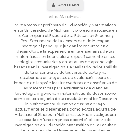
Add Friend
VilmaMariaMesa
Vilma Mesa es profesora de Educación y Matemáticas
en la Universidad de Michigan, y profesora asociada en
el Centro para el Estudio de la Educación Superior y
Post-Secundaria de la Universidad de Michigan.
Investiga el papel que juegan los recursos en el
desarrollo de la experiencia en la enseñanza de las
matemáticas en licenciatura, específicamente en los
colegios comunitarios y en las aulas de aprendizaje
basadas en la investigación. Ha realizado varios análisis
de la enseñanza y de los libros de texto y ha
colaborado en proyectos de evaluación sobre el
impacto de las prácticas innovadoras de enseñanza de
las matemáticas para estudiantes de ciencias,
tecnología, ingeniería y matemáticas. Se desempeñó
como editora adjunta de la revista Journal for Research
in Mathematics Education de 2000 a 2004 y
actualmente se desempeña como editora adjunta de
Educational Studies in Mathematics. Fue investigadora
asociada en "una empresa docente", el centro de
investigación en Educación Matemática de la Facultad
de Educación de la Universidad de los Andes, en