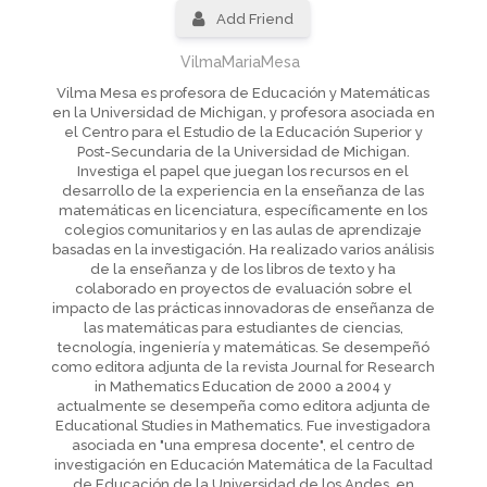
Add Friend
VilmaMariaMesa
Vilma Mesa es profesora de Educación y Matemáticas
en la Universidad de Michigan, y profesora asociada en
el Centro para el Estudio de la Educación Superior y
Post-Secundaria de la Universidad de Michigan.
Investiga el papel que juegan los recursos en el
desarrollo de la experiencia en la enseñanza de las
matemáticas en licenciatura, específicamente en los
colegios comunitarios y en las aulas de aprendizaje
basadas en la investigación. Ha realizado varios análisis
de la enseñanza y de los libros de texto y ha
colaborado en proyectos de evaluación sobre el
impacto de las prácticas innovadoras de enseñanza de
las matemáticas para estudiantes de ciencias,
tecnología, ingeniería y matemáticas. Se desempeñó
como editora adjunta de la revista Journal for Research
in Mathematics Education de 2000 a 2004 y
actualmente se desempeña como editora adjunta de
Educational Studies in Mathematics. Fue investigadora
asociada en "una empresa docente", el centro de
investigación en Educación Matemática de la Facultad
de Educación de la Universidad de los Andes, en