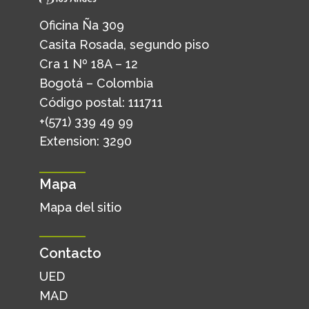
Oficina Ña 309
Casita Rosada, segundo piso
Cra 1 Nº 18A – 12
Bogotá – Colombia
Código postal: 111711
+(571) 339 49 99
Extension: 3290
Mapa
Mapa del sitio
Contacto
UED
MAD