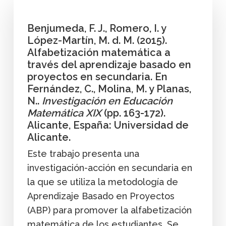
Benjumeda, F. J., Romero, I. y
López-Martín, M. d. M. (2015).
Alfabetización matemática a
través del aprendizaje basado en
proyectos en secundaria. En
Fernández, C., Molina, M. y Planas,
N..
Investigación en Educación
Matemática XIX
(pp. 163-172).
Alicante, España: Universidad de
Alicante.
Este trabajo presenta una
investigación-acción en secundaria en
la que se utiliza la metodología de
Aprendizaje Basado en Proyectos
(ABP) para promover la alfabetización
matemática de los estudiantes. Se