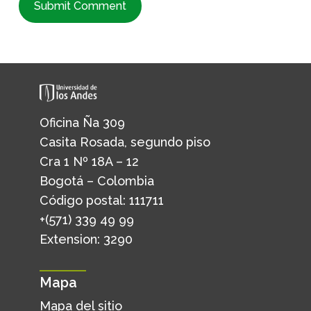
Oficina Ña 309
Casita Rosada, segundo piso
Cra 1 Nº 18A – 12
Bogotá – Colombia
Código postal: 111711
+(571) 339 49 99
Extension: 3290
Mapa
Mapa del sitio