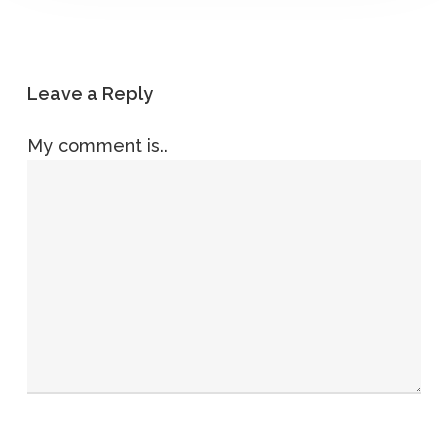
Leave a Reply
My comment is..