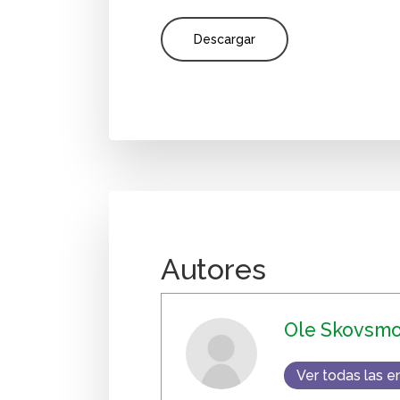
Descargar
Autores
Ole Skovsm
Ver todas las e