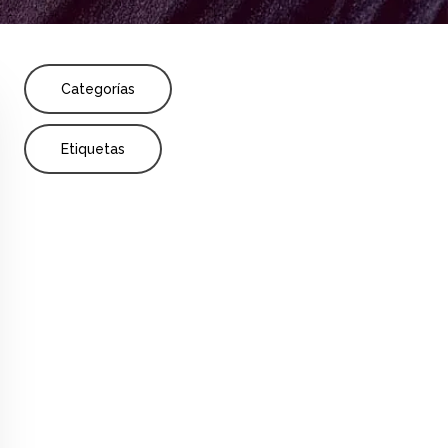
Share
Categorías
o
Investigación
Publicación
Etiquetas