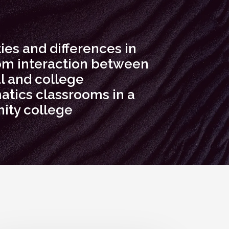
ties and differences in
om interaction between
l and college
tics classrooms in a
ty college