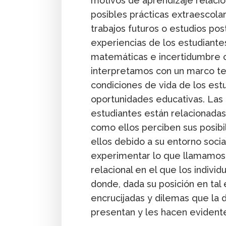
motivos de aprendizaje relaci
posibles prácticas extraescola
trabajos futuros o estudios po
experiencias de los estudiantes
matemáticas e incertidumbre c
interpretamos con un marco teór
condiciones de vida de los estu
oportunidades educativas. Las 
estudiantes están relacionadas
como ellos perciben sus posibi
ellos debido a su entorno socia
experimentar lo que llamamos 
relacional en el que los indivi
donde, dada su posición en tal 
encrucijadas y dilemas que la 
presentan y les hacen evident