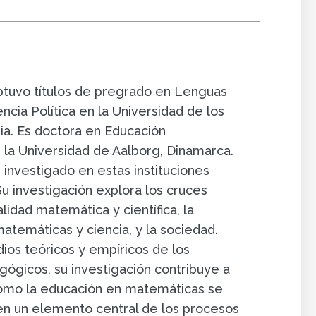
o
btuvo títulos de pregrado en Lenguas
cia Política en la Universidad de los
a. Es doctora en Educación
la Universidad de Aalborg, Dinamarca.
investigado en estas instituciones
 Su investigación explora los cruces
alidad matemática y científica, la
atemáticas y ciencia, y la sociedad.
ios teóricos y empíricos de los
ógicos, su investigación contribuye a
mo la educación en matemáticas se
en un elemento central de los procesos