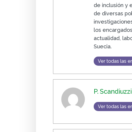
de inclusión y 
de diversas po
investigacione
los encargados 
actualidad, la
Suecia.
Ver todas las e
P. Scandiuzzi
Ver todas las e