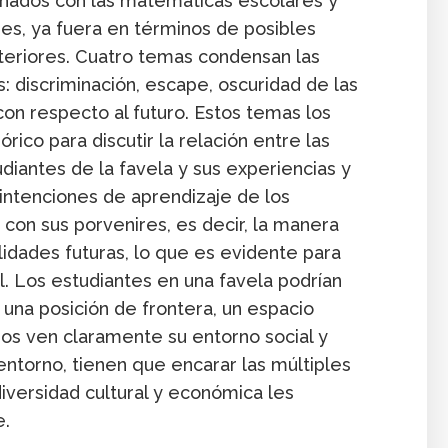
onados con las matemáticas escolares y
res, ya fuera en términos de posibles
steriores. Cuatro temas condensan las
: discriminación, escape, oscuridad de las
on respecto al futuro. Estos temas los
ico para discutir la relación entre las
diantes de la favela y sus experiencias y
intenciones de aprendizaje de los
 con sus porvenires, es decir, la manera
lidades futuras, lo que es evidente para
l. Los estudiantes en una favela podrían
una posición de frontera, un espacio
duos ven claramente su entorno social y
entorno, tienen que encarar las múltiples
diversidad cultural y económica les
e.