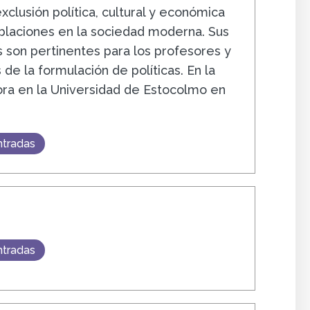
exclusión política, cultural y económica
blaciones en la sociedad moderna. Sus
s son pertinentes para los profesores y
de la formulación de políticas. En la
bora en la Universidad de Estocolmo en
ntradas
ntradas