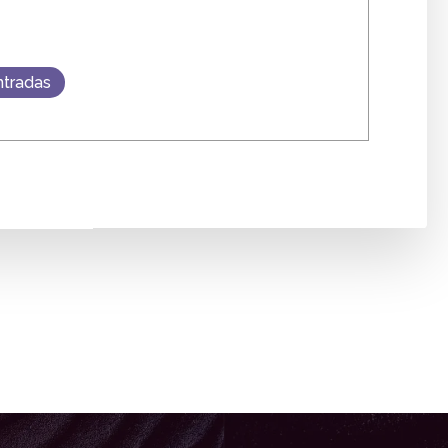
ntradas