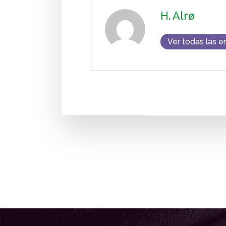
H. Alrø
Ver todas las e