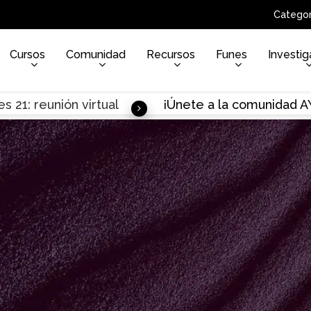
Categor
Cursos
Comunidad
Recursos
Funes
Investig
s 21: reunión virtual
¡Únete a la comunidad 