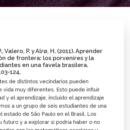
zzi
,
H. Alrø
Aprendizaje
Artícul
, Valero, P. y Alrø, H. (2011). Aprender
 de frontera: los porvenires y la
diantes en una favela brasilera.
 103-124.
tes de distintos vecindarios pueden
vida muy diferentes. Esto puede influir
ad y el aprendizaje, incluido el aprendizaje
amos a un grupo de seis estudiantes de una
l estado de São Paulo en el Brasil. Los
u futuro y a explorar si podría haber o no