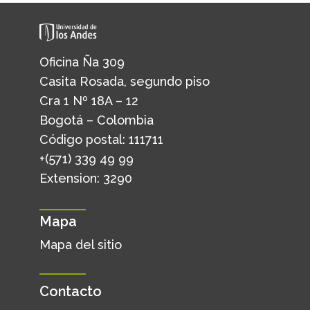
Oficina Ña 309
Casita Rosada, segundo piso
Cra 1 Nº 18A – 12
Bogotá – Colombia
Código postal: 111711
+(571) 339 49 99
Extension: 3290
Mapa
Mapa del sitio
Contacto