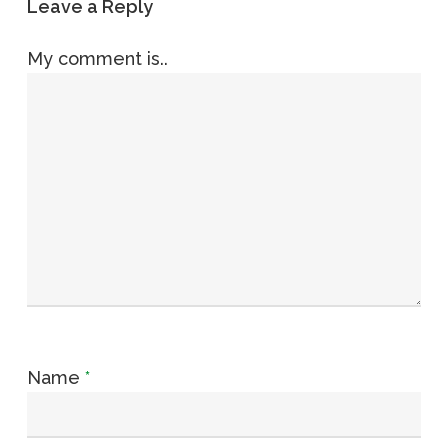
Leave a Reply
My comment is..
Name
*