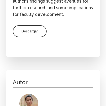
author’s findings suggest avenues for
further research and some implications
for faculty development.
Descargar
Autor