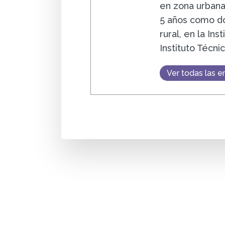
en zona urbana
5 años como do
rural, en la In
Instituto Técn
Ver todas las e