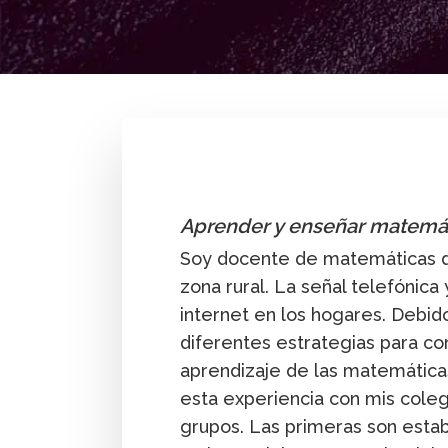
By
Rocío Gómez
Aprender y enseñar matemáti
Soy docente de matemáticas d
zona rural. La señal telefónica
internet en los hogares. Debido
diferentes estrategias para co
aprendizaje de las matemática
esta experiencia con mis coleg
grupos. Las primeras son establ