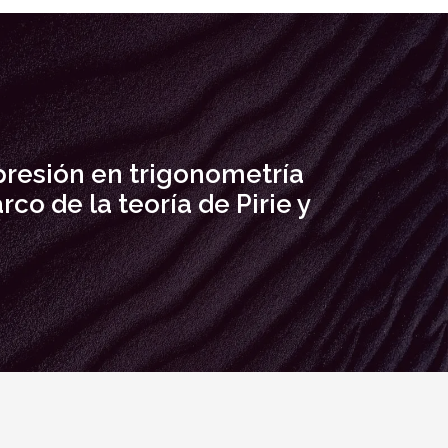
resión en trigonometría
rco de la teoría de Pirie y