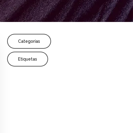
Share
nnovación
Primaria
Categorías
Etiquetas