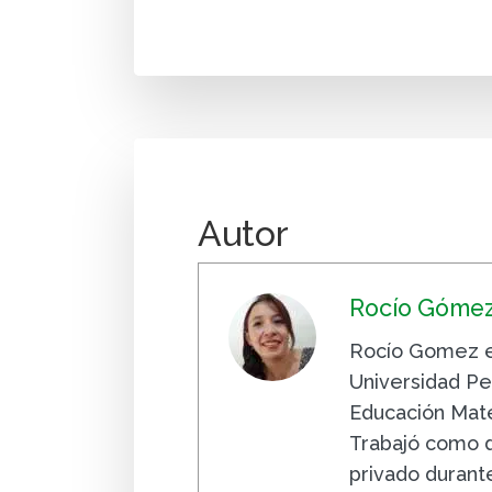
Autor
Rocío Góme
Rocío Gomez e
Universidad Pe
Educación Mate
Trabajó como 
privado durant