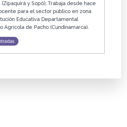
 (Zipaquirá y Sopó). Trabaja desde hace
cente para el sector público en zona
stitución Educativa Departamental
ico Agrícola de Pacho (Cundinamarca).
ntradas