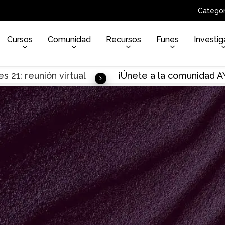
Categor
Cursos
Comunidad
Recursos
Funes
Investig
s 21: reunión virtual
¡Únete a la comunidad 