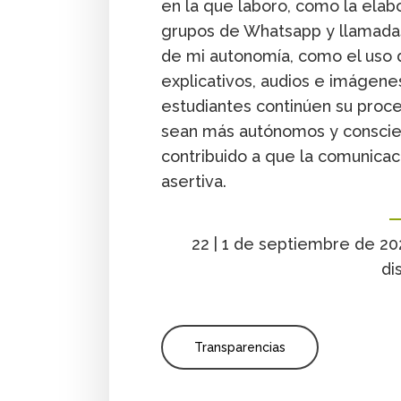
en la que laboro, como la elab
grupos de Whatsapp y llamadas
de mi autonomía, como el uso 
explicativos, audios e imágene
estudiantes continúen su proc
sean más autónomos y conscie
contribuido a que la comunicac
asertiva.
22 | 1 de septiembre de 202
di
Transparencias