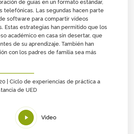
oración de guías en un formato estándar,
 telefónicas. Las segundas hacen parte
de software para compartir vídeos
s. Estas estrategias han permitido que los
eso académico en casa sin desertar, que
ntes de su aprendizaje. También han
ión con los padres de familia sea más
0 | Ciclo de experiencias de práctica a
stancia de UED
Play
Video
Video