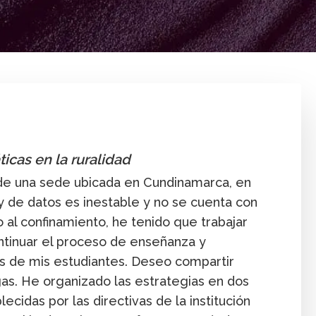
Aprendizaje
Enseñanza
Experiencia de práctica
I
cas en la ruralidad
e una sede ubicada en Cundinamarca, en
 y de datos es inestable y no se cuenta con
 al confinamiento, he tenido que trabajar
ntinuar el proceso de enseñanza y
s de mis estudiantes. Deseo compartir
as. He organizado las estrategias en dos
ecidas por las directivas de la institución