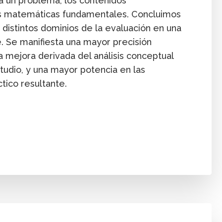
a un problema, los contenidos
s matemáticas fundamentales. Concluimos
 distintos dominios de la evaluación en una
e. Se manifiesta una mayor precisión
a mejora derivada del análisis conceptual
tudio, y una mayor potencia en las
ctico resultante.