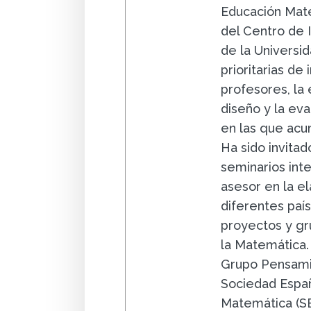
Educación Mate
del Centro de 
de la Universid
prioritarias de
profesores, la
diseño y la ev
en las que acu
Ha sido invitad
seminarios int
asesor en la e
diferentes paí
proyectos y gr
la Matemática.
Grupo Pensami
Sociedad Españ
Matemática (SE