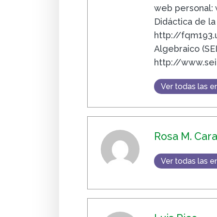
web personal: 
Didáctica de l
http://fqm193
Algebraico (SE
http://www.se
Ver todas las e
Rosa M. Car
Ver todas las e