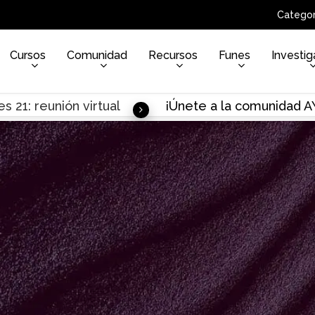
Categor
Cursos
Comunidad
Recursos
Funes
Investig
s 21: reunión virtual
¡Únete a la comunidad 