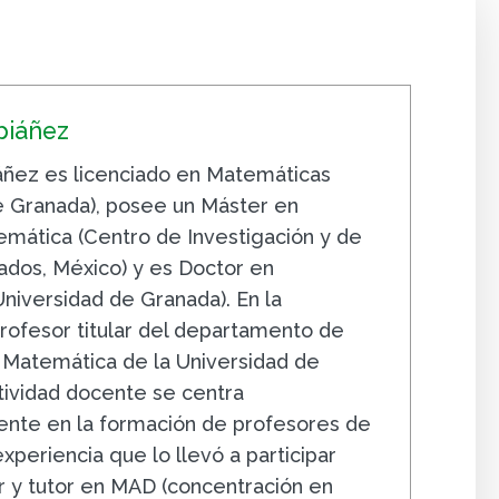
piáñez
áñez es licenciado en Matemáticas
e Granada), posee un Máster en
mática (Centro de Investigación y de
ados, México) y es Doctor en
niversidad de Granada). En la
profesor titular del departamento de
a Matemática de la Universidad de
tividad docente se centra
nte en la formación de profesores de
periencia que lo llevó a participar
 y tutor en MAD (concentración en