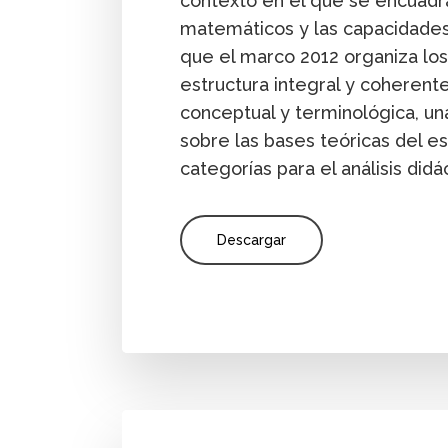
contexto en el que se encuadr
matemáticos y las capacidade
que el marco 2012 organiza los
estructura integral y coherent
conceptual y terminológica, un
sobre las bases teóricas del es
categorías para el análisis didá
Descargar