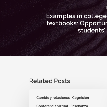
Examples in college
textbooks: Opportun
students’
Related Posts
Cambio y relaciones
Cognición
Conferencia virtual
Enseñanza