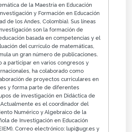
mática de la Maestría en Educación
Investigación y Formación en Educación
ad de los Andes, Colombia). Sus líneas
 investigación son la formación de
 educación basada en competencias y el
aluación del currículo de matemáticas,
mula un gran número de publicaciones.
o a participar en varios congresos y
ernacionales, ha colaborado como
laboración de proyectos curriculares en
ses y forma parte de diferentes
upos de investigación en Didáctica de
 Actualmente es el coordinador del
ento Numérico y Algebraico de la
ola de Investigación en Educación
IEM). Correo electrónico: lupi@ugr.es y