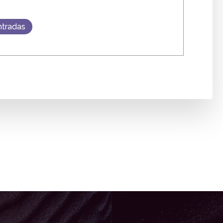
ntradas