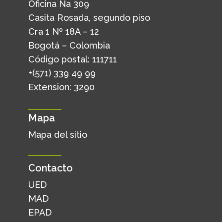
Oficina Ña 309
Casita Rosada, segundo piso
Cra 1 Nº 18A – 12
Bogotá – Colombia
Código postal: 111711
+(571) 339 49 99
Extension: 3290
Mapa
Mapa del sitio
Contacto
UED
MAD
EPAD