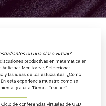
Conferencia virtual
Enseñanza
Innovación
Todos l
estudiantes en una clase virtual?
r discusiones productivas en matemática en
 Anticipar, Monitorear, Seleccionar,
jo y las ideas de los estudiantes. ¿Cómo
l? En esta experiencia muestro como se
mienta gratuita “Demos Teacher”.
| Ciclo de conferencias virtuales de UED