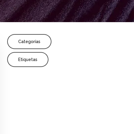
Share
os niveles educativos
Categorías
Etiquetas