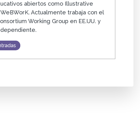
ucativos abiertos como Illustrative
 WeBWorK. Actualmente trabaja con el
onsortium Working Group en EE.UU. y
ndependiente.
ntradas