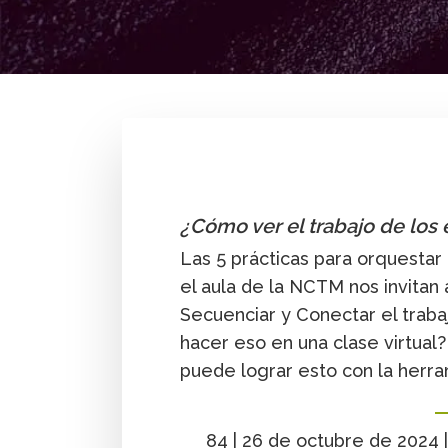
By
Enrique Acosta
¿Cómo ver el trabajo de los 
Las 5 prácticas para orquesta
el aula de la NCTM nos invitan a
Secuenciar y Conectar el traba
hacer eso en una clase virtua
puede lograr esto con la herra
84 | 26 de octubre de 2024 