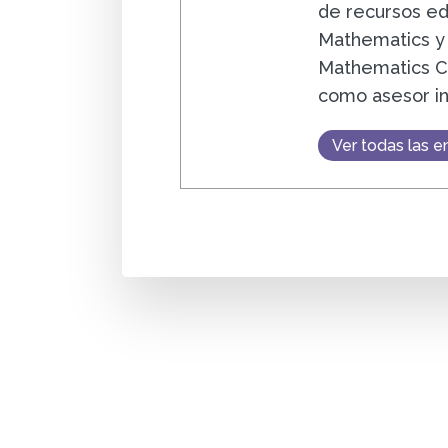
de recursos ed
Mathematics y
Mathematics C
como asesor i
Ver todas las e