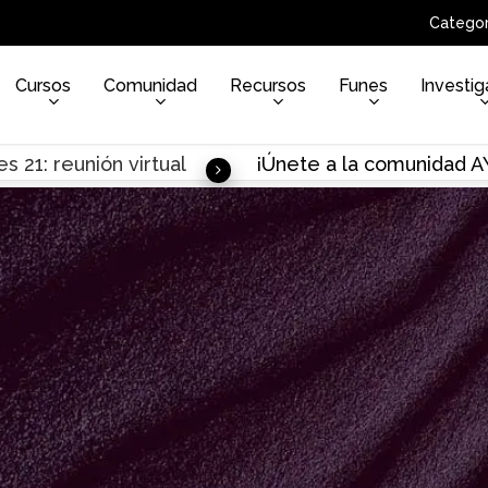
Categor
Cursos
Comunidad
Recursos
Funes
Investig
s 21: reunión virtual
¡Únete a la comunidad 