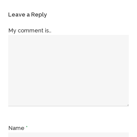
Leave a Reply
My comment is..
Name
*