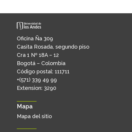
Oficina Ña 309
Casita Rosada, segundo piso
Cra 1 Nº 18A – 12
Bogotá – Colombia
Código postal: 111711
+(571) 339 49 99
Extension: 3290
Mapa
Mapa del sitio