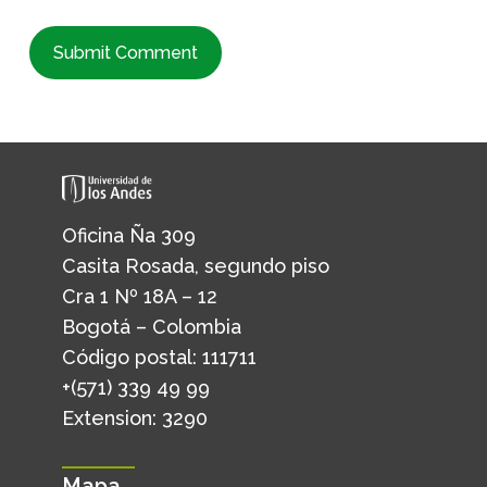
Oficina Ña 309
Casita Rosada, segundo piso
Cra 1 Nº 18A – 12
Bogotá – Colombia
Código postal: 111711
+(571) 339 49 99
Extension: 3290
Mapa