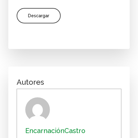
Descargar
Autores
EncarnaciónCastro