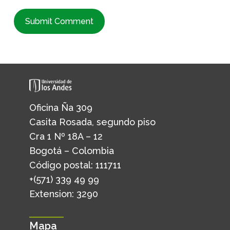
Oficina Ña 309
Casita Rosada, segundo piso
Cra 1 Nº 18A – 12
Bogotá – Colombia
Código postal: 111711
+(571) 339 49 99
Extension: 3290
Mapa