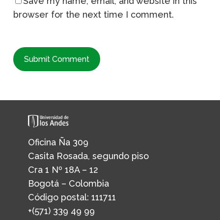
Save my name, email, and website in this
browser for the next time I comment.
Oficina Ña 309
Casita Rosada, segundo piso
Cra 1 Nº 18A – 12
Bogotá – Colombia
Código postal: 111711
+(571) 339 49 99