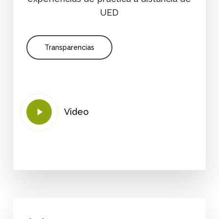
UED
Transparencias
Play
Video
Video