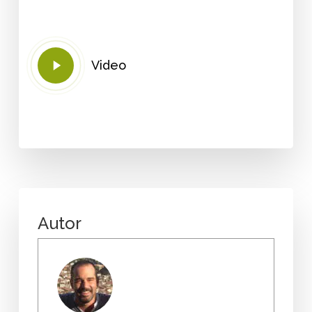
Play
Video
Video
Autor