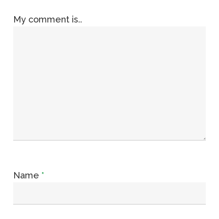
My comment is..
Name
*