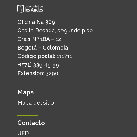
Oficina Ña 309
Casita Rosada, segundo piso
Cra 1 Nº 18A – 12
Bogotá – Colombia
Código postal: 111711
+(571) 339 49 99
Extension: 3290
Mapa
Mapa del sitio
Contacto
UED