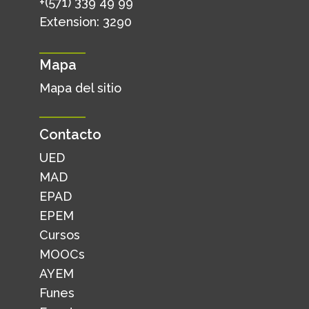
+(571) 339 49 99
Extension: 3290
Mapa
Mapa del sitio
Contacto
UED
MAD
EPAD
EPEM
Cursos
MOOCs
AYEM
Funes