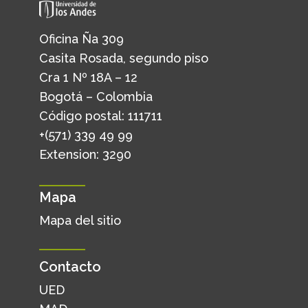
Oficina Ña 309
Casita Rosada, segundo piso
Cra 1 Nº 18A – 12
Bogotá – Colombia
Código postal: 111711
+(571) 339 49 99
Extension: 3290
Mapa
Mapa del sitio
Contacto
UED