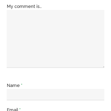
My comment is..
Name
*
Email
*