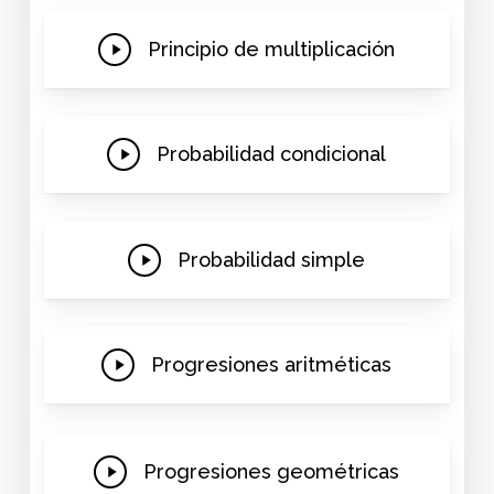
Play
Principio de multiplicación
Video
Play
Probabilidad condicional
Video
Play
Probabilidad simple
Video
Play
Progresiones aritméticas
Video
Play
Progresiones geométricas