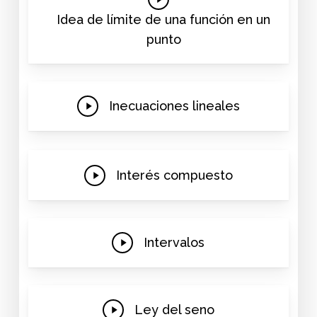
Video
Idea de límite de una función en un
punto
Play
Inecuaciones lineales
Video
Play
Interés compuesto
Video
Play
Intervalos
Video
Play
Ley del seno