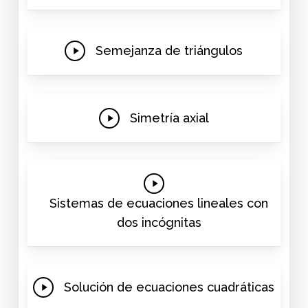
Video
Play
Semejanza de triángulos
Video
Play
Simetría axial
Video
Play
Video
Sistemas de ecuaciones lineales con
dos incógnitas
Play
Solución de ecuaciones cuadráticas
Video