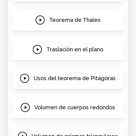
Play
Teorema de Thales
Video
Play
Traslación en el plano
Video
Play
Usos del teorema de Pitágoras
Video
Play
Volumen de cuerpos redondos
Video
Play