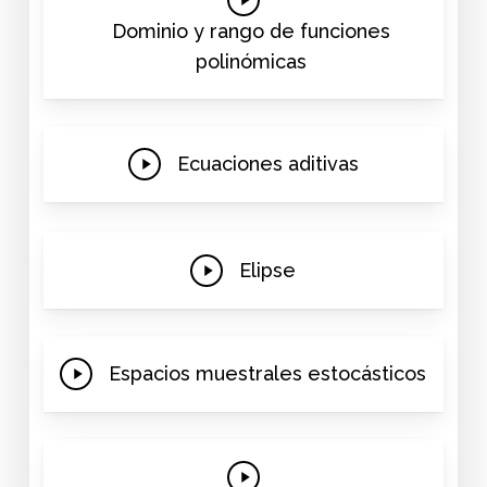
Video
Dominio y rango de funciones
polinómicas
Play
Ecuaciones aditivas
Video
Play
Elipse
Video
Play
Espacios muestrales estocásticos
Video
Play