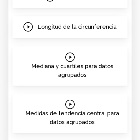
Video
Play
Longitud de la circunferencia
Video
Play
Video
Mediana y cuartiles para datos
agrupados
Play
Video
Medidas de tendencia central para
datos agrupados