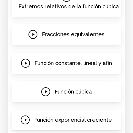
Video
Extremos relativos de la función cúbica
Play
Fracciones equivalentes
Video
Play
Función constante, lineal y afín
Video
Play
Función cúbica
Video
Play
Función exponencial creciente
Video