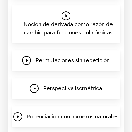
Play
Video
Noción de derivada como razón de
cambio para funciones polinómicas
Play
Permutaciones sin repetición
Video
Play
Perspectiva isométrica
Video
Play
Potenciación con números naturales
Video