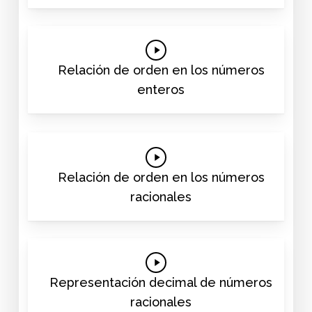
Video
Play
Video
Relación de orden en los números
enteros
Play
Video
Relación de orden en los números
racionales
Play
Video
Representación decimal de números
racionales