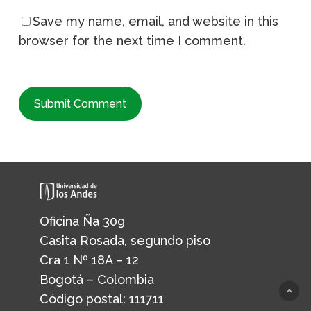
Save my name, email, and website in this
browser for the next time I comment.
Oficina Ña 309
Casita Rosada, segundo piso
Cra 1 Nº 18A – 12
Bogotá – Colombia
Código postal: 111711