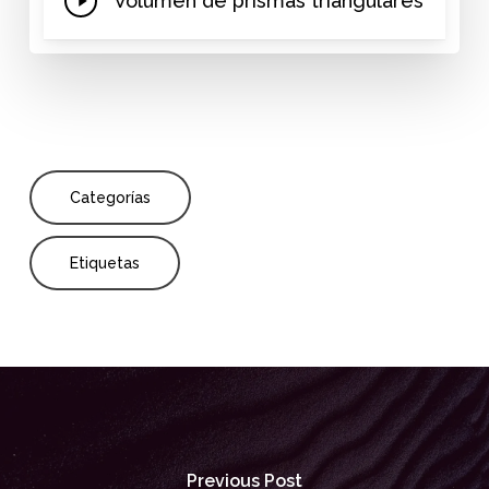
Volumen de prismas triangulares
Video
Categorías
Etiquetas
Previous Post