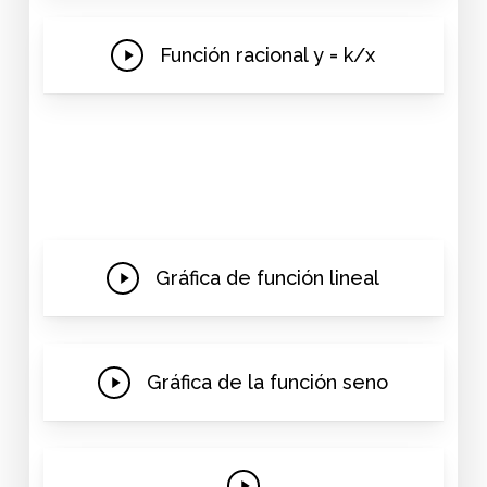
Play
Función racional y = k/x
Video
Play
Gráfica de función lineal
Video
Play
Gráfica de la función seno
Video
Play