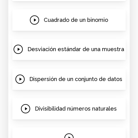
Play
Cuadrado de un binomio
Video
Play
Desviación estándar de una muestra
Video
Play
Dispersión de un conjunto de datos
Video
Play
Divisibilidad números naturales
Video
Play