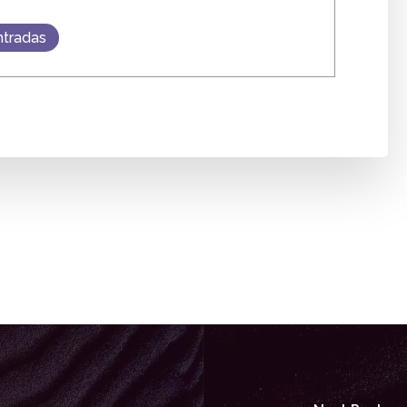
ntradas