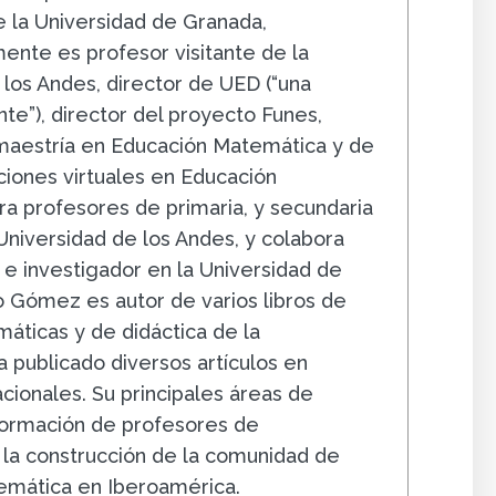
 la Universidad de Granada,
ente es profesor visitante de la
 los Andes, director de UED (“una
e”), director del proyecto Funes,
 maestría en Educación Matemática y de
ciones virtuales en Educación
a profesores de primaria, y secundaria
 Universidad de los Andes, y colabora
e investigador en la Universidad de
 Gómez es autor de varios libros de
áticas y de didáctica de la
 publicado diversos artículos en
acionales. Su principales áreas de
 formación de profesores de
la construcción de la comunidad de
emática en Iberoamérica.