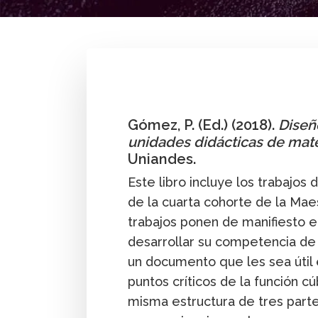
By
Pedro Gómez G.
Gómez, P. (Ed.) (2018).
Diseñ
unidades didácticas de mat
Uniandes.
Este libro incluye los trabajo
de la cuarta cohorte de la Mae
trabajos ponen de manifiesto e
desarrollar su competencia de 
un documento que les sea útil 
puntos críticos de la función cú
misma estructura de tres parte