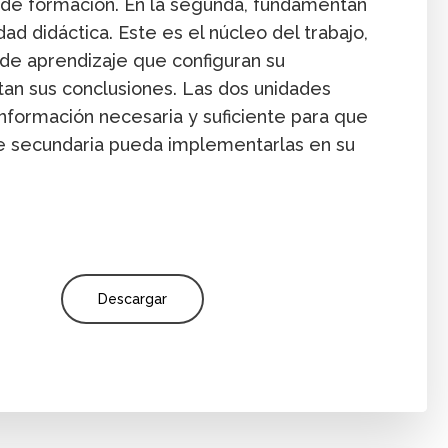
 de formación. En la segunda, fundamentan
dad didáctica. Este es el núcleo del trabajo,
 de aprendizaje que configuran su
tan sus conclusiones. Las dos unidades
información necesaria y suficiente para que
e secundaria pueda implementarlas en su
Descargar