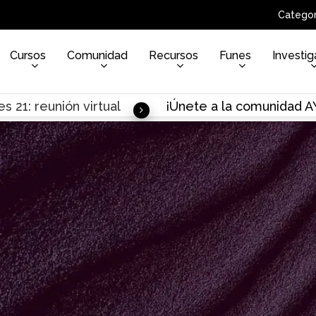
Categor
Cursos
Comunidad
Recursos
Funes
Investig
s 21: reunión virtual
¡Únete a la comunidad 