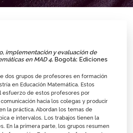
Libro
Profesor
Publicación
Secundaria y media
o, implementación y evaluación de
emáticas en MAD 4
. Bogotá: Ediciones
s de dos grupos de profesores en formación
stría en Educación Matemática. Estos
l esfuerzo de estos profesores por
comunicación hacia los colegas y producir
en la práctica. Abordan los temas de
bica e intervalos. Los trabajos tienen la
s. En la primera parte, los grupos resumen