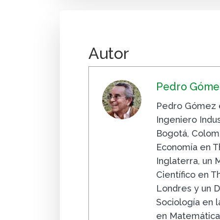
Autor
Pedro Gómez
Pedro Gómez e
Ingeniero Indus
Bogotá, Colomb
Economía en Th
Inglaterra, un
Científico en 
Londres y un D
Sociología en la
en Matemáticas