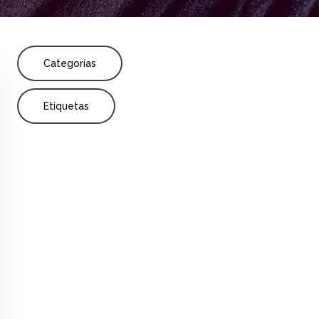
Share
Categorías
Etiquetas