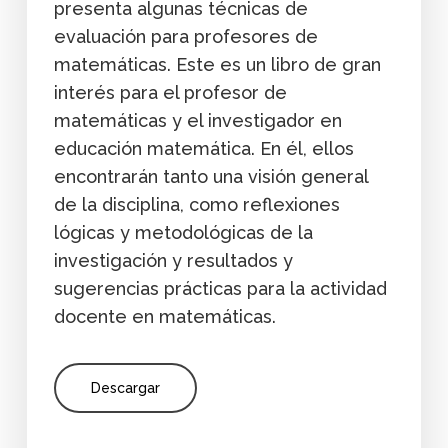
presenta algunas técnicas de
evaluación para profesores de
matemáticas. Este es un libro de gran
interés para el profesor de
matemáticas y el investigador en
educación matemática. En él, ellos
encontrarán tanto una visión general
de la disciplina, como reflexiones
lógicas y metodológicas de la
investigación y resultados y
sugerencias prácticas para la actividad
docente en matemáticas.
Descargar