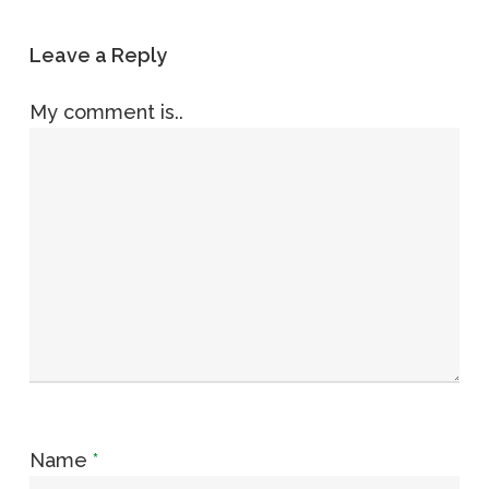
Leave a Reply
My comment is..
Name
*