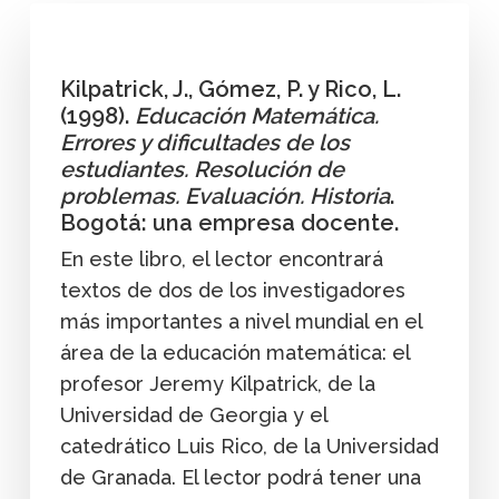
Kilpatrick, J., Gómez, P. y Rico, L.
(1998).
Educación Matemática.
Errores y dificultades de los
estudiantes. Resolución de
problemas. Evaluación. Historia
.
Bogotá: una empresa docente.
En este libro, el lector encontrará
textos de dos de los investigadores
más importantes a nivel mundial en el
área de la educación matemática: el
profesor Jeremy Kilpatrick, de la
Universidad de Georgia y el
catedrático Luis Rico, de la Universidad
de Granada. El lector podrá tener una