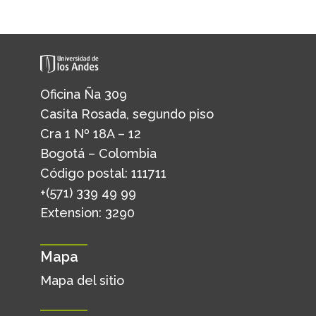
Oficina Ña 309
Casita Rosada, segundo piso
Cra 1 Nº 18A – 12
Bogotá – Colombia
Código postal: 111711
+(571) 339 49 99
Extension: 3290
Mapa
Mapa del sitio