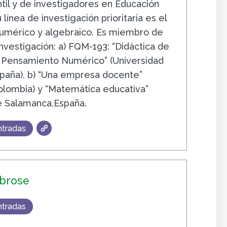
ntil y de investigadores en Educación
línea de investigación prioritaria es el
umérico y algebraico. Es miembro de
nvestigación: a) FQM-193: “Didáctica de
 Pensamiento Numérico” (Universidad
paña), b) “Una empresa docente”
Colombia) y “Matemática educativa”
e Salamanca,España.
ntradas
brose
ntradas