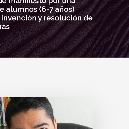
de manifiesto por una
de alumnos (6-7 años)
 invención y resolución de
mas