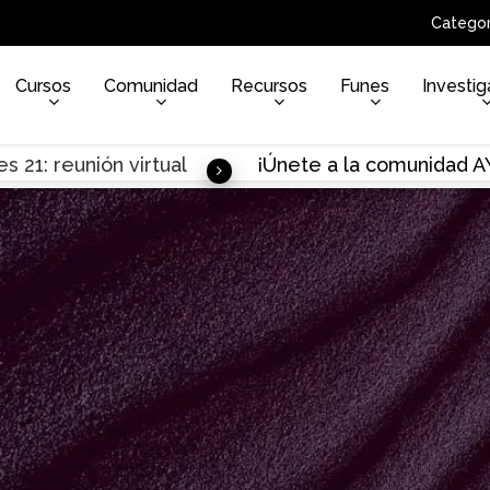
Categor
Cursos
Comunidad
Recursos
Funes
Investig
s 21: reunión virtual
¡Únete a la comunidad 