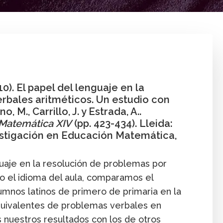
Aprendizaje
Cantidad
Capítulo
Inves
10). El papel del lenguaje en la
rbales aritméticos. Un estudio con
 M., Carrillo, J. y Estrada, A..
 Matemática XIV
(pp. 423-434). Lleida:
stigación en Educación Matemática,
guaje en la resolución de problemas por
 el idioma del aula, comparamos el
mnos latinos de primero de primaria en la
quivalentes de problemas verbales en
 nuestros resultados con los de otros