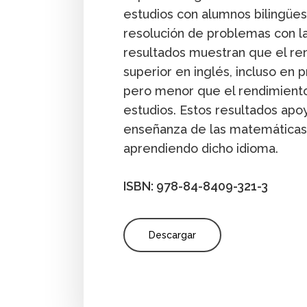
estudios con alumnos bilingüe
resolución de problemas con l
resultados muestran que el re
superior en inglés, incluso en 
pero menor que el rendimient
estudios. Estos resultados apo
enseñanza de las matemáticas 
aprendiendo dicho idioma.
ISBN: 978-84-8409-321-3
Descargar