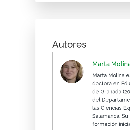
Autores
Marta Molin
Marta Molina e
doctora en Edu
de Granada (20
del Departamen
las Ciencias E
Salamanca. Su 
formación inic