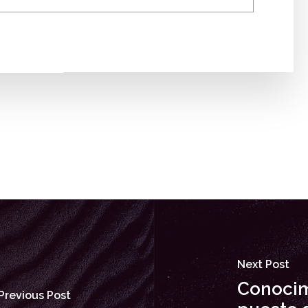
Next Post
Conocim
Previous Post