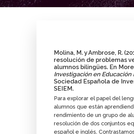
By
Marta Molina
,
Rebecca Ambrose
Molina, M. y Ambrose, R. (20
resolución de problemas ve
alumnos bilingües. En Moreno,
Investigación en Educación
Sociedad Española de Inve
SEIEM.
Para explorar el papel del len
alumnos que están aprendiendo
rendimiento de un grupo de alu
resolución de dos conjuntos e
español e inglés. Contrastamos