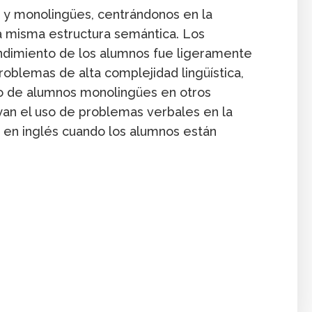
s y monolingües, centrándonos en la
a misma estructura semántica. Los
ndimiento de los alumnos fue ligeramente
problemas de alta complejidad lingüística,
o de alumnos monolingües en otros
yan el uso de problemas verbales en la
en inglés cuando los alumnos están