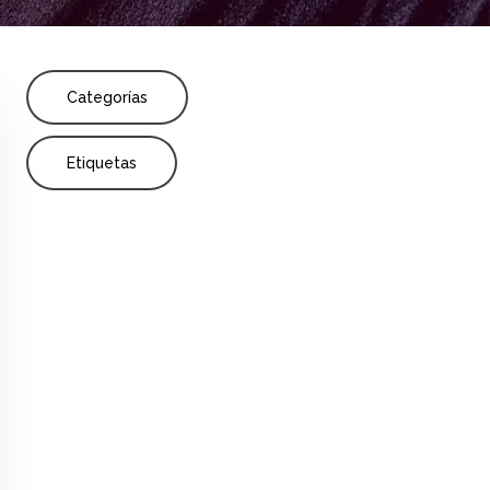
Share
Categorías
tigación
Primaria
Publicación
Etiquetas