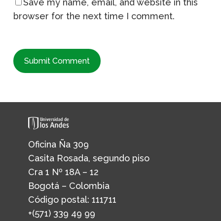
Save my name, email, and website in this
browser for the next time I comment.
Oficina Ña 309
Casita Rosada, segundo piso
Cra 1 Nº 18A – 12
Bogotá – Colombia
Código postal: 111711
+(571) 339 49 99