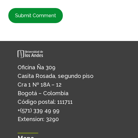
Oficina Ña 309
Casita Rosada, segundo piso
Cra 1 Nº 18A – 12
Bogotá – Colombia
Código postal: 111711
+(571) 339 49 99
Extension: 3290