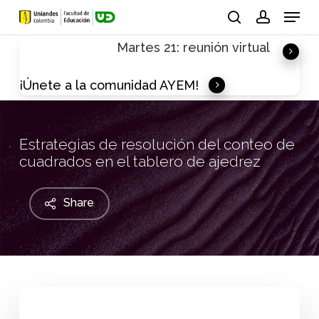
Skip
Menu
to
search
account
Martes 21: reunión virtual
main
content
¡Únete a la comunidad AYEM!
Estrategias de resolución del conteo de
cuadrados en el tablero de ajedrez
Share