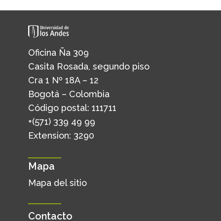
Oficina Ña 309
Casita Rosada, segundo piso
Cra 1 Nº 18A – 12
Bogotá – Colombia
Código postal: 111711
+(571) 339 49 99
Extension: 3290
Mapa
Mapa del sitio
Contacto