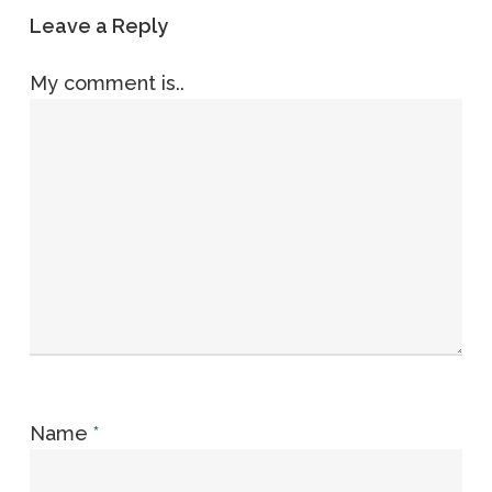
Leave a Reply
My comment is..
Name
*