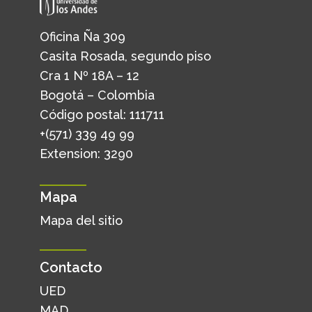
Oficina Ña 309
Casita Rosada, segundo piso
Cra 1 Nº 18A – 12
Bogotá – Colombia
Código postal: 111711
+(571) 339 49 99
Extension: 3290
Mapa
Mapa del sitio
Contacto
UED
MAD