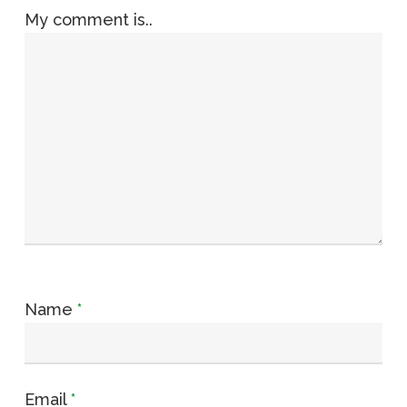
My comment is..
Name
*
Email
*