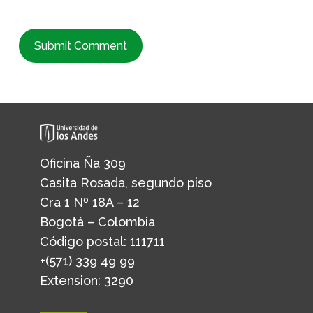
Oficina Ña 309
Casita Rosada, segundo piso
Cra 1 Nº 18A – 12
Bogotá – Colombia
Código postal: 111711
+(571) 339 49 99
Extension: 3290