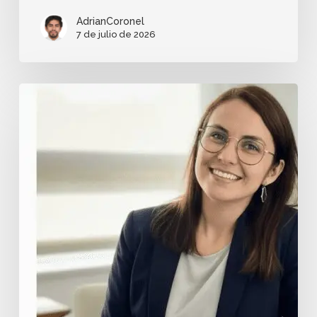
AdrianCoronel
7 de julio de 2026