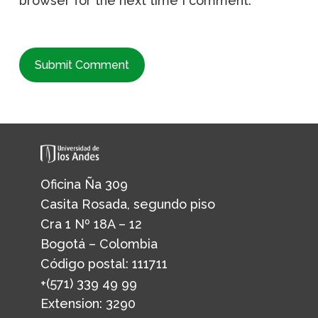
browser for the next time I comment.
Oficina Ña 309
Casita Rosada, segundo piso
Cra 1 Nº 18A – 12
Bogotá – Colombia
Código postal: 111711
+(571) 339 49 99
Extension: 3290