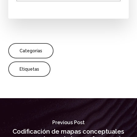
Categorías
Etiquetas
Previous Post
Codificación de mapas conceptuales