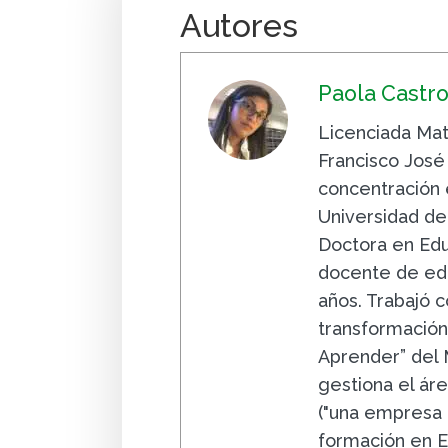
Autores
Paola Castr
Licenciada Mat
Francisco José
concentración
Universidad de
Doctora en Edu
docente de edu
años. Trabajó 
transformación
Aprender” del 
gestiona el ár
("una empresa 
formación en 