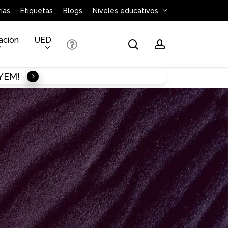
ías
Etiquetas
Blogs
Niveles educativos
ación
UED
search
account
AYEM!