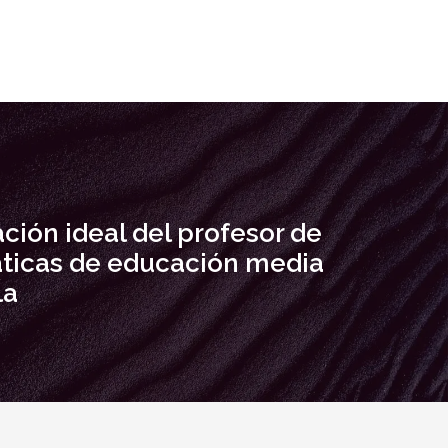
ción ideal del profesor de
icas de educación media
la