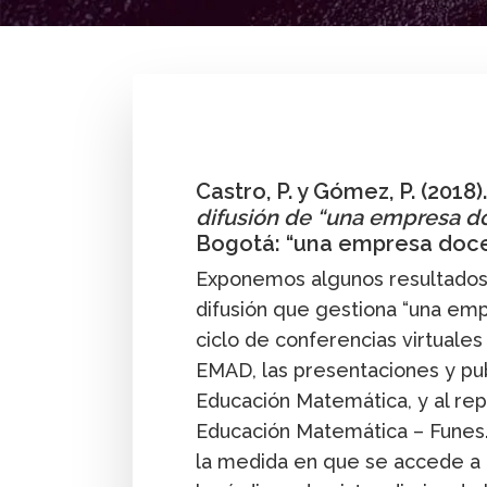
By
Paola Castro
,
Pedro Gómez G.
Castro, P. y Gómez, P. (2018)
difusión de “una empresa d
Bogotá: “una empresa doce
Exponemos algunos resultados
difusión que gestiona “una em
ciclo de conferencias virtuale
EMAD, las presentaciones y pu
Educación Matemática, y al rep
Educación Matemática – Funes
la medida en que se accede a 