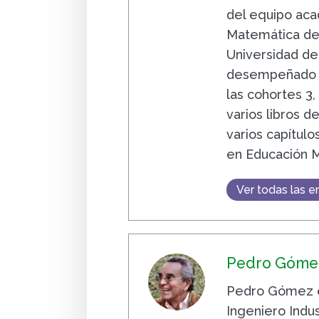
del equipo aca
Matemática de 
Universidad de
desempeñado t
las cohortes 3,
varios libros 
varios capítulo
en Educación 
Ver todas las e
Pedro Gómez
Pedro Gómez e
Ingeniero Indus