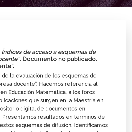
Comunidad
Comunidad y recursos
Pub
.
Índices de acceso a esquemas de
ocente”
. Documento no publicado.
nte”.
 de la evaluación de los esquemas de
presa docente”. Hacemos referencia al
s en Educación Matemática, a los foros
blicaciones que surgen en la Maestría en
ositorio digital de documentos en
. Presentamos resultados en términos de
estos esquemas de difusión. Identificamos