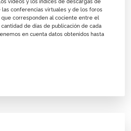
e los videos y los índices de descargas de
as conferencias virtuales y de los foros
que corresponden al cociente entre el
a cantidad de días de publicación de cada
Tenemos en cuenta datos obtenidos hasta