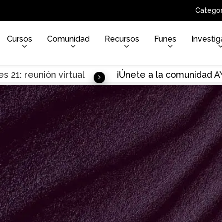
Categor
Cursos
Comunidad
Recursos
Funes
Investig
s 21: reunión virtual
¡Únete a la comunidad 