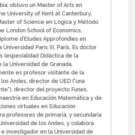
ia; obtuvo un Master of Arts en
e University of Kent at Canterbury,
 Master of Science en Lógica y Método
The London School of Economics,
iplome d’Etudes Approfondies en
 Universidad París III, París. Es doctor
 (especialidad Didáctica de la
 la Universidad de Granada,
ente es profesor visitante de la
 los Andes, director de UED (“una
e”), director del proyecto Funes,
 maestría en Educación Matemática y de
ciones virtuales en Educación
a profesores de primaria, y secundaria
 Universidad de los Andes, y colabora
e investigador en la Universidad de