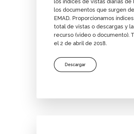
los índices de vistas diarias d
los documentos que surgen de l
EMAD. Proporcionamos índices 
total de vistas o descargas y l
recurso (video o documento). 
el 2 de abril de 2018.
Descargar