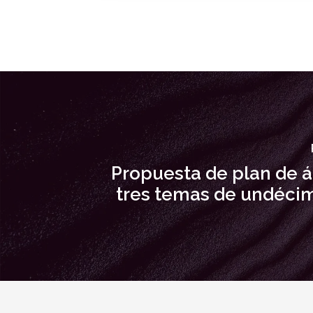
Propuesta de plan de á
tres temas de undéci