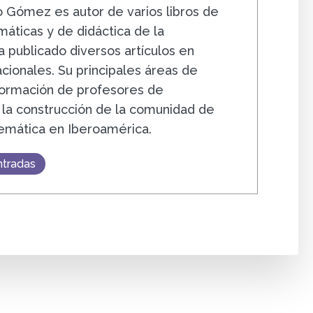
 Gómez es autor de varios libros de
áticas y de didáctica de la
 publicado diversos artículos en
acionales. Su principales áreas de
 formación de profesores de
la construcción de la comunidad de
emática en Iberoamérica.
ntradas