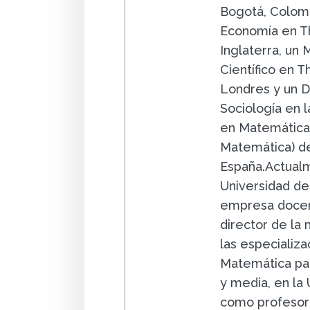
Bogotá, Colomb
Economía en Th
Inglaterra, un
Científico en 
Londres y un D
Sociología en la
en Matemáticas
Matemática) de
España.Actualm
Universidad de
empresa docent
director de la
las especializa
Matemática par
y media, en la
como profesor 