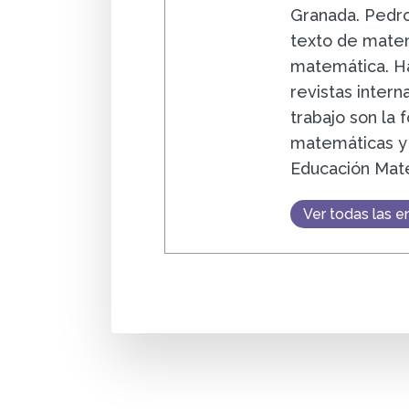
Granada. Pedro
texto de matem
matemática. Ha
revistas intern
trabajo son la
matemáticas y 
Educación Mat
Ver todas las e