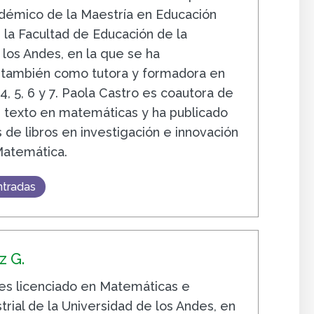
démico de la Maestría en Educación
la Facultad de Educación de la
 los Andes, en la que se ha
ambién como tutora y formadora en
 4, 5, 6 y 7. Paola Castro es coautora de
de texto en matemáticas y ha publicado
s de libros en investigación e innovación
Matemática.
ntradas
 G.
s licenciado en Matemáticas e
trial de la Universidad de los Andes, en