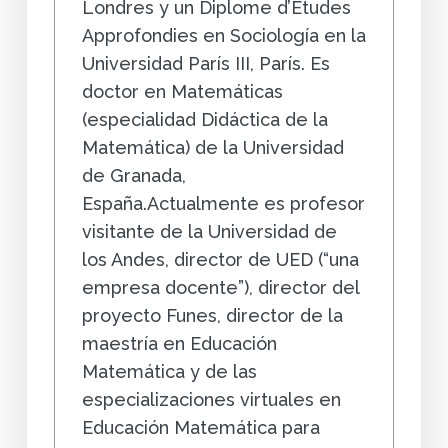
Londres y un Diplome d’Etudes
Approfondies en Sociología en la
Universidad París III, París. Es
doctor en Matemáticas
(especialidad Didáctica de la
Matemática) de la Universidad
de Granada,
España.Actualmente es profesor
visitante de la Universidad de
los Andes, director de UED (“una
empresa docente”), director del
proyecto Funes, director de la
maestría en Educación
Matemática y de las
especializaciones virtuales en
Educación Matemática para