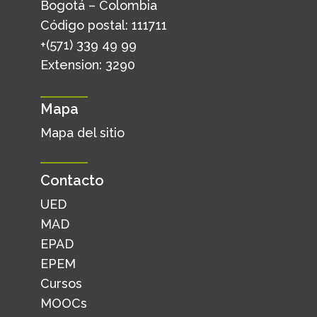
Bogotá – Colombia
Código postal: 111711
+(571) 339 49 99
Extension: 3290
Mapa
Mapa del sitio
Contacto
UED
MAD
EPAD
EPEM
Cursos
MOOCs