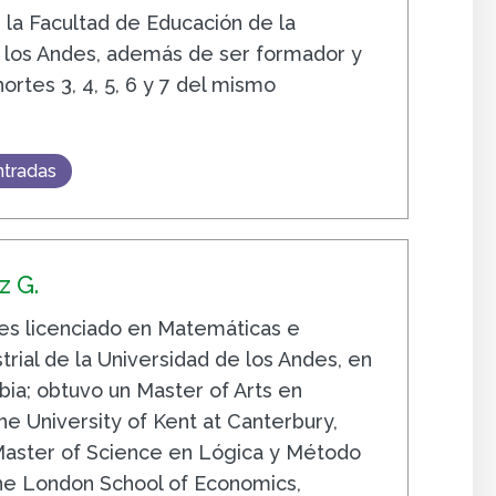
la Facultad de Educación de la
 los Andes, además de ser formador y
hortes 3, 4, 5, 6 y 7 del mismo
ntradas
 G.
s licenciado en Matemáticas e
trial de la Universidad de los Andes, en
ia; obtuvo un Master of Arts en
e University of Kent at Canterbury,
 Master of Science en Lógica y Método
The London School of Economics,