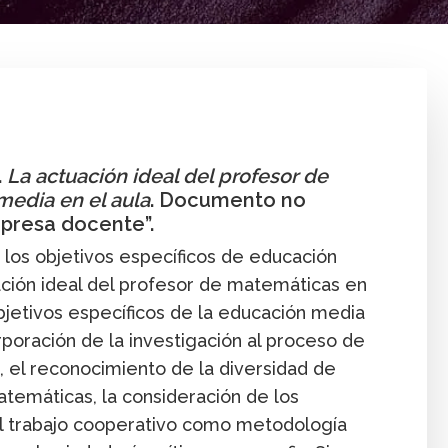
Enseñanza
Formación de profesores
.
La actuación ideal del profesor de
edia en el aula
. Documento no
presa docente”.
los objetivos específicos de educación
ación ideal del profesor de matemáticas en
bjetivos específicos de la educación media
poración de la investigación al proceso de
, el reconocimiento de la diversidad de
temáticas, la consideración de los
el trabajo cooperativo como metodología