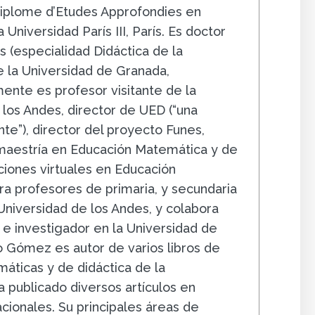
iplome d’Etudes Approfondies en
 Universidad París III, París. Es doctor
 (especialidad Didáctica de la
 la Universidad de Granada,
ente es profesor visitante de la
 los Andes, director de UED (“una
e”), director del proyecto Funes,
 maestría en Educación Matemática y de
ciones virtuales en Educación
a profesores de primaria, y secundaria
 Universidad de los Andes, y colabora
e investigador en la Universidad de
 Gómez es autor de varios libros de
áticas y de didáctica de la
 publicado diversos artículos en
acionales. Su principales áreas de