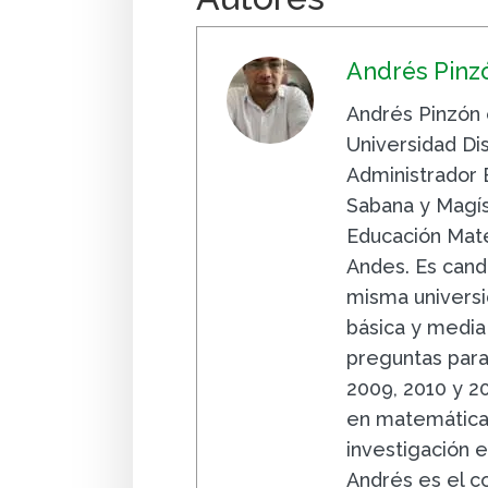
Andrés Pinz
Andrés Pinzón 
Universidad Dis
Administrador 
Sabana y Magí
Educación Mate
Andes. Es cand
misma universi
básica y media
preguntas para
2009, 2010 y 20
en matemáticas
investigación 
Andrés es el c