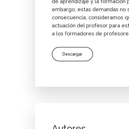
de aprendizaje y la formación pa
embargo, estas demandas no so
consecuencia, consideramos qu
actuación del profesor para es
a los formadores de profesore
Descargar
Autores