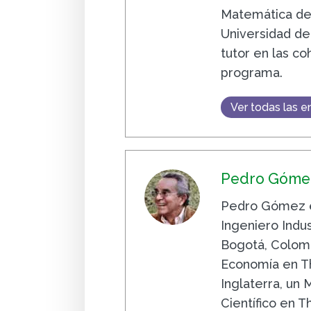
Matemática de 
Universidad de
tutor en las co
programa.
Ver todas las e
Pedro Gómez
Pedro Gómez e
Ingeniero Indus
Bogotá, Colomb
Economía en Th
Inglaterra, un
Científico en 