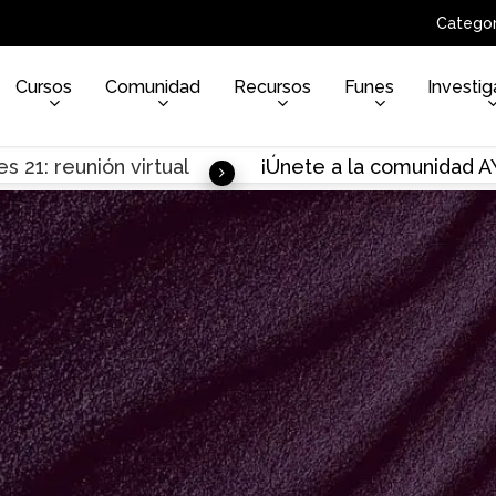
Categor
Cursos
Comunidad
Recursos
Funes
Investig
s 21: reunión virtual
¡Únete a la comunidad 