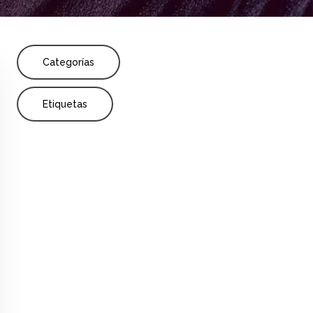
Share
Formación profesional
Investigación
Categorías
Etiquetas