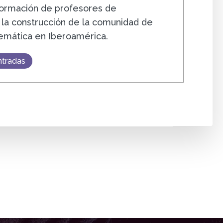
 formación de profesores de
la construcción de la comunidad de
emática en Iberoamérica.
ntradas