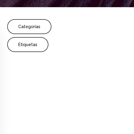
Share
Categorías
Etiquetas