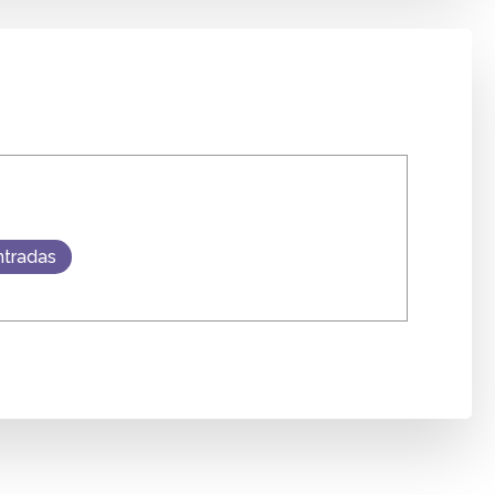
ntradas