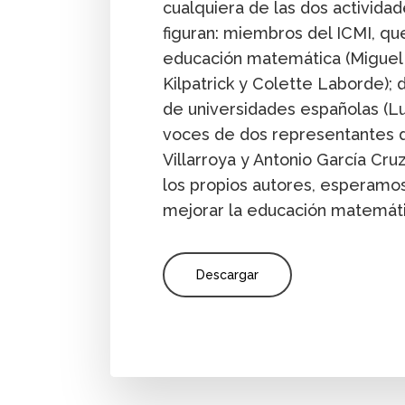
cualquiera de las dos actividad
figuran: miembros del ICMI, q
educación matemática (Migue
Kilpatrick y Colette Laborde);
de universidades españolas (Lui
voces de dos representantes de
Villarroya y Antonio García Cruz
los propios autores, esperamos
mejorar la educación matemáti
Descargar