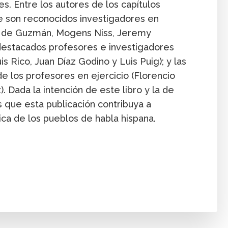
es. Entre los autores de los capítulos
ue son reconocidos investigadores en
l de Guzmán, Mogens Niss, Jeremy
 destacados profesores e investigadores
s Rico, Juan Díaz Godino y Luis Puig); y las
 los profesores en ejercicio (Florencio
). Dada la intención de este libro y la de
 que esta publicación contribuya a
ca de los pueblos de habla hispana.