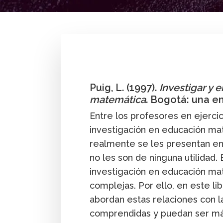
By
Luis Puig
Puig, L. (1997).
Investigar y 
matemática
. Bogotá: una 
Entre los profesores en ejercic
investigación en educación ma
realmente se les presentan en 
no les son de ninguna utilidad. 
investigación en educación ma
complejas. Por ello, en este l
abordan estas relaciones con l
comprendidas y puedan ser más