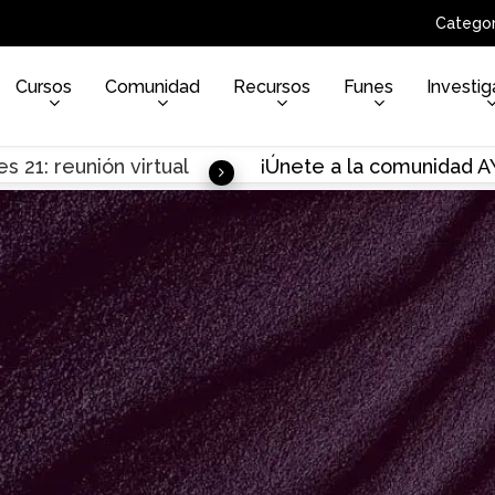
Categor
Cursos
Comunidad
Recursos
Funes
Investig
s 21: reunión virtual
¡Únete a la comunidad 