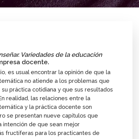
Enseñanza
Investigación
Libro
Publicación
enseñar. Variedades de la educación
empresa docente.
io, es usual encontrar la opinión de que la
temática no atiende a los problemas que
su práctica cotidiana y que sus resultados
En realidad, las relaciones entre la
temática y la práctica docente son
ibro se presentan nueve capítulos que
a intención de que sean mejor
 fructíferas para los practicantes de