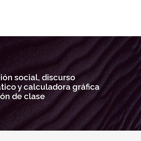
ión social, discurso
ico y calculadora gráfica
lón de clase