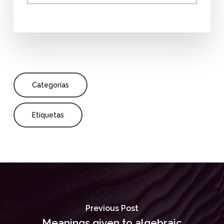
Categorías
Etiquetas
Previous Post
Meanings given to algebraic