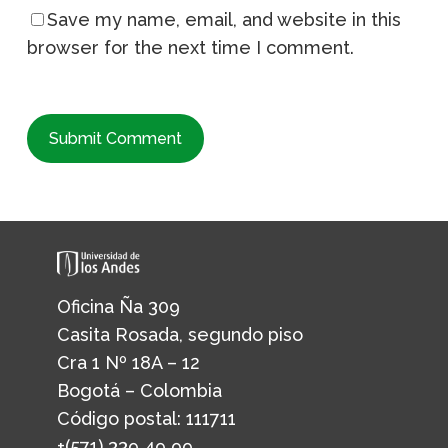
Save my name, email, and website in this
browser for the next time I comment.
Oficina Ña 309
Casita Rosada, segundo piso
Cra 1 Nº 18A – 12
Bogotá – Colombia
Código postal: 111711
+(571) 339 49 99