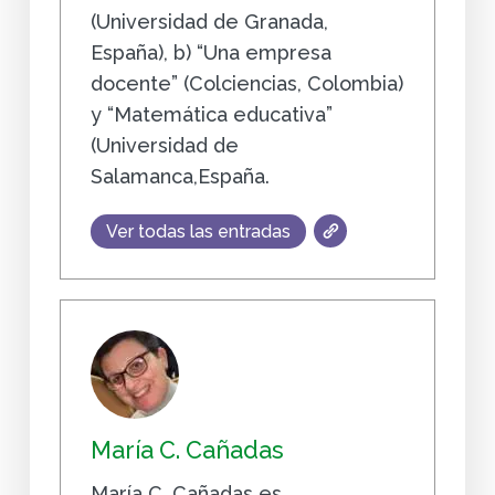
(Universidad de Granada,
España), b) “Una empresa
docente” (Colciencias, Colombia)
y “Matemática educativa”
(Universidad de
Salamanca,España.
Ver todas las entradas
María C. Cañadas
María C. Cañadas es