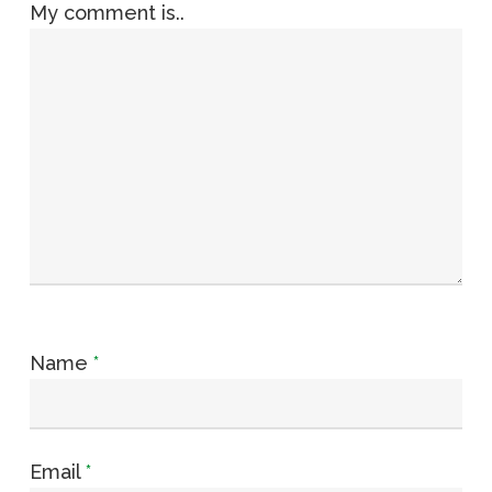
My comment is..
Name
*
Email
*