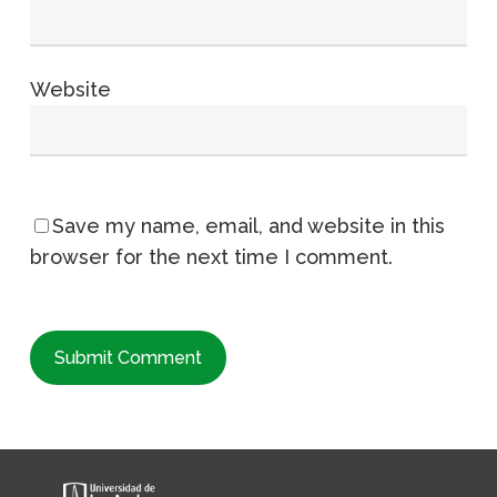
Website
Save my name, email, and website in this
browser for the next time I comment.