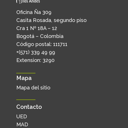
Oficina Ña 309
Casita Rosada, segundo piso
Cra 1 Nº 18A – 12
Bogotá – Colombia
Código postal: 111711
+(571) 339 49 99
Extension: 3290
Mapa
Mapa del sitio
Contacto
UED
MAD