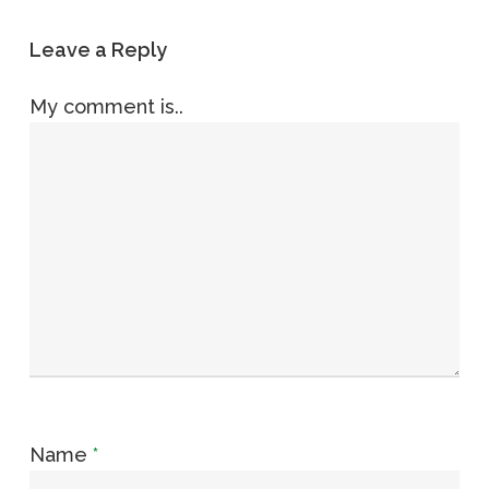
Leave a Reply
My comment is..
Name
*