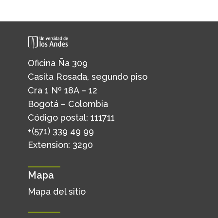
Oficina Ña 309
Casita Rosada, segundo piso
Cra 1 Nº 18A – 12
Bogotá – Colombia
Código postal: 111711
+(571) 339 49 99
Extension: 3290
Mapa
Mapa del sitio