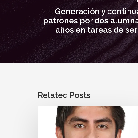
Generación y continu
patrones por dos alumna
años en tareas de se
Related Posts