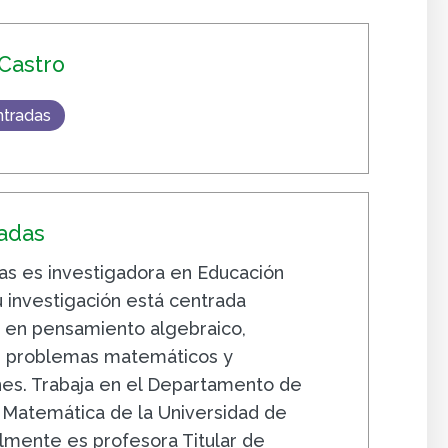
Castro
ntradas
ñadas
as es investigadora en Educación
 investigación está centrada
 en pensamiento algebraico,
n, problemas matemáticos y
es. Trabaja en el Departamento de
a Matemática de la Universidad de
lmente es profesora Titular de