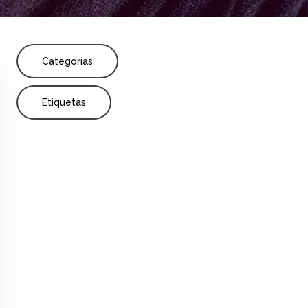
Share
o
Cambio y relaciones
Investigación
Categorías
Etiquetas