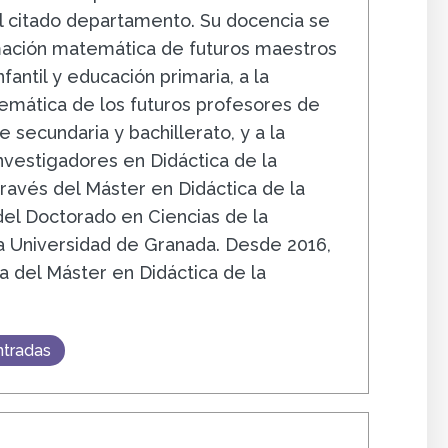
l citado departamento. Su docencia se
rmación matemática de futuros maestros
fantil y educación primaria, a la
mática de los futuros profesores de
 secundaria y bachillerato, y a la
nvestigadores en Didáctica de la
ravés del Máster en Didáctica de la
el Doctorado en Ciencias de la
a Universidad de Granada. Desde 2016,
a del Máster en Didáctica de la
ntradas