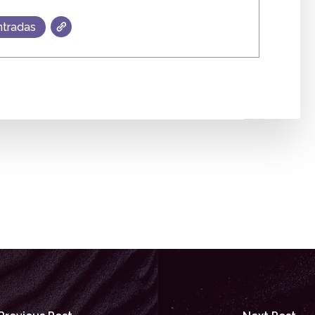
ntradas