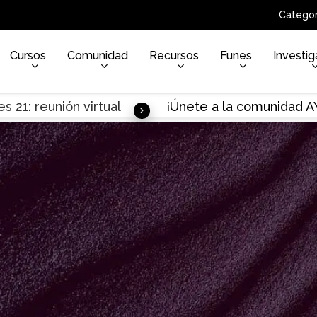
Categor
Cursos
Comunidad
Recursos
Funes
Investig
s 21: reunión virtual
¡Únete a la comunidad 