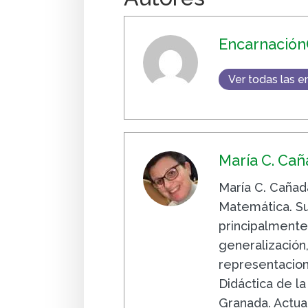
Encarnación
Ver todas las e
María C. Ca
María C. Cañad
Matemática. Su
principalmente
generalizació
representacion
Didáctica de l
Granada. Actua