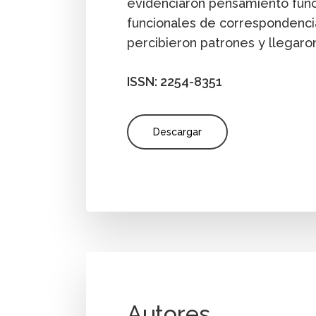
evidenciaron pensamiento funci
funcionales de correspondencia
percibieron patrones y llegaron
ISSN: 2254-8351
Descargar
Autores