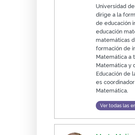
Universidad de
dirige a la fo
de educación in
educación mate
matemáticas de
formación de i
Matemática a t
Matemática y d
Educación de l
es coordinador
Matemática.
Ver todas las e