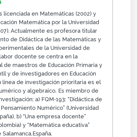
a
s licenciada en Matemáticas (2002) y
cación Matemática por la Universidad
07). Actualmente es profesora titular
to de Didáctica de las Matemáticas y
xperimentales de la Universidad de
labor docente se centra en la
ial de maestros de Educación Primaria y
ntil y de investigadores en Educación
línea de investigación prioritaria es el
umérico y algebraico. Es miembro de
nvestigación: a) FQM-193: “Didáctica de
 Pensamiento Numérico” (Universidad
paña), b) “Una empresa docente”
Colombia) y “Matemática educativa”
e Salamanca,España.