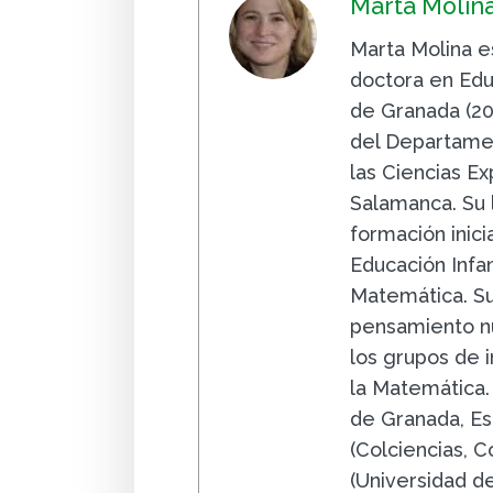
Marta Molin
Marta Molina e
doctora en Edu
de Granada (20
del Departamen
las Ciencias E
Salamanca. Su 
formación inic
Educación Infa
Matemática. Su 
pensamiento n
los grupos de i
la Matemática.
de Granada, Es
(Colciencias, 
(Universidad d