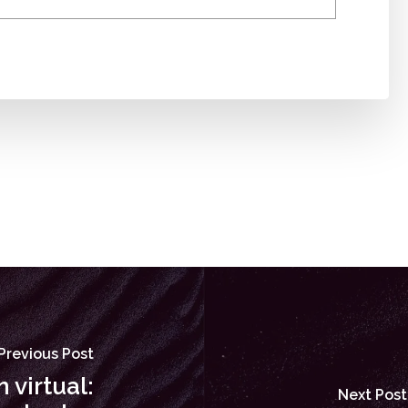
Previous Post
 virtual:
Next Post