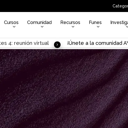
Categor
Cursos
Comunidad
Recursos
Funes
Investig
es 4: reunión virtual
¡Únete a la comunidad 