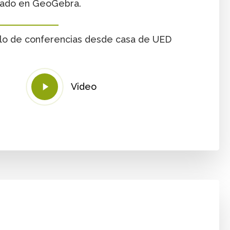
eñado en GeoGebra.
Ciclo de conferencias desde casa de UED
Play
Video
Video