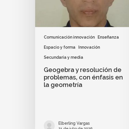
Comunicación innovación
Enseñanza
Espacio y forma
Innovación
Secundaria y media
Geogebra y resolución de
problemas, con énfasis en
la geometría
Elberling Vargas
21 de julio de 2026