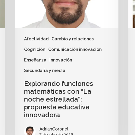
Afectividad
Cambio y relaciones
Cognición
Comunicación innovación
Enseñanza
Innovación
Secundaria y media
Explorando funciones
matemáticas con “La
noche estrellada”:
propuesta educativa
innovadora
AdrianCoronel
7 de julio de 2026