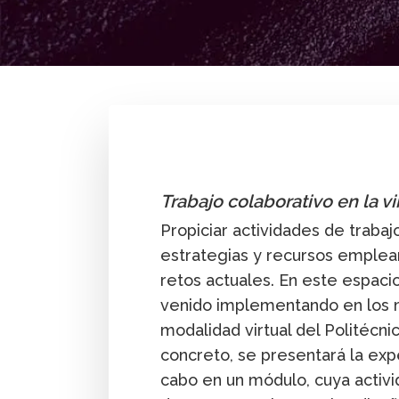
By
Sandra Rojas
Trabajo colaborativo en la vi
Propiciar actividades de trabajo
estrategias y recursos emplear
retos actuales. En este espaci
venido implementando en los m
modalidad virtual del Politéc
concreto, se presentará la exp
cabo en un módulo, cuya activ