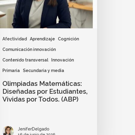
Afectividad
Aprendizaje
Cognición
Comunicación innovación
Contenido transversal
Innovación
Primaria
Secundaria y media
Olimpiadas Matemáticas:
Diseñadas por Estudiantes,
Vividas por Todos. (ABP)
JeniferDelgado
16 de junio de 2026