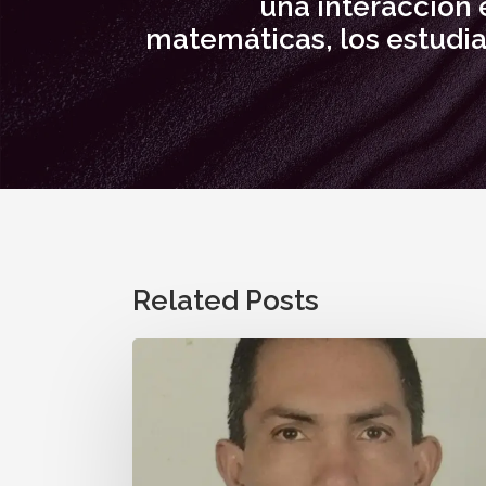
una interacción 
matemáticas, los estudia
Related Posts