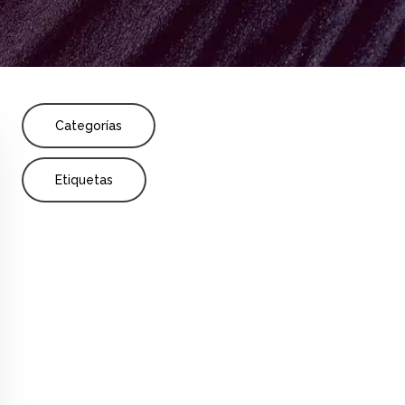
Share
r
Todos los niveles educativos
Categorías
Etiquetas