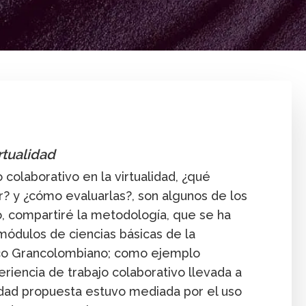
Comunidad
Conferencia desde casa
Innovación
Profeso
rtualidad
 colaborativo en la virtualidad, ¿qué
? y ¿cómo evaluarlas?, son algunos de los
o, compartiré la metodología, que se ha
ódulos de ciencias básicas de la
nico Grancolombiano; como ejemplo
eriencia de trabajo colaborativo llevada a
idad propuesta estuvo mediada por el uso