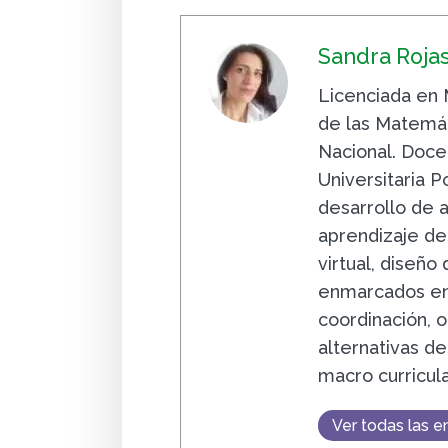
Sandra Roja
Licenciada en
de las Matemát
Nacional. Doce
Universitaria P
desarrollo de 
aprendizaje de
virtual, diseño
enmarcados en
coordinación, 
alternativas d
macro curricul
Ver todas las e