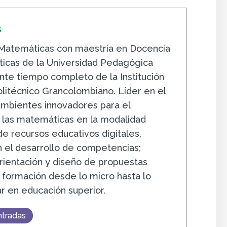
s
 Matemáticas con maestría en Docencia
icas de la Universidad Pedagógica
nte tiempo completo de la Institución
olitécnico Grancolombiano. Líder en el
ambientes innovadores para el
 las matemáticas en la modalidad
 de recursos educativos digitales,
 el desarrollo de competencias;
orientación y diseño de propuestas
e formación desde lo micro hasta lo
ar en educación superior.
ntradas